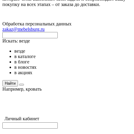
покупку на всех этапах – от заказа до доставки.
Обработка персональных данных
zakaz@mebelsburg.ru
Искать:
везде
везде
в каталоге
в блоге
в новостях
в акциях
Найти
Например,
кровать
Личный кабинет