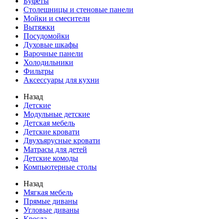
Буфеты
Столешницы и стеновые панели
Мойки и смесители
Вытяжки
Посудомойки
Духовые шкафы
Варочные панели
Холодильники
Фильтры
Аксессуары для кухни
Назад
Детские
Модульные детские
Детская мебель
Детские кровати
Двухъярусные кровати
Матрасы для детей
Детские комоды
Компьютерные столы
Назад
Мягкая мебель
Прямые диваны
Угловые диваны
Кресла