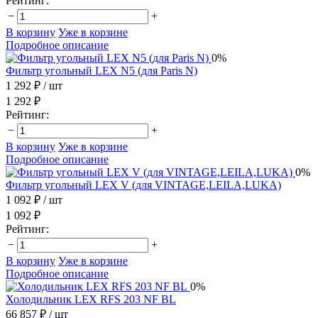
Рейтинг:
−
+
В корзину
Уже в корзине
Подробное описание
0%
Фильтр угольный LEX N5 (для Paris N)
1 292 ₽
/ шт
1 292 ₽
Рейтинг:
−
+
В корзину
Уже в корзине
Подробное описание
0%
Фильтр угольный LEX V (для VINTAGE,LEILA,LUKA)
1 092 ₽
/ шт
1 092 ₽
Рейтинг:
−
+
В корзину
Уже в корзине
Подробное описание
0%
Холодильник LEX RFS 203 NF BL
66 857 ₽
/ шт