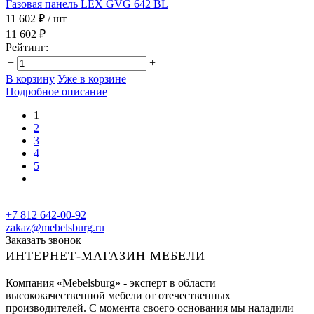
Газовая панель LEX GVG 642 BL
11 602 ₽
/ шт
11 602 ₽
Рейтинг:
−
+
В корзину
Уже в корзине
Подробное описание
1
2
3
4
5
+7 812 642-00-92
zakaz@mebelsburg.ru
Заказать звонок
ИНТЕРНЕТ-МАГАЗИН МЕБЕЛИ
Компания «Mebelsburg» - эксперт в области
высококачественной мебели от отечественных
производителей. С момента своего основания мы наладили