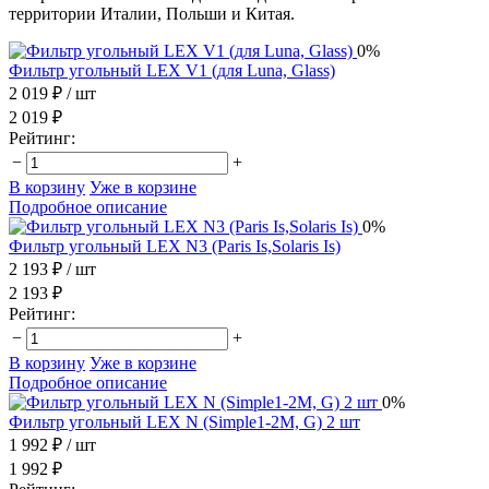
территории Италии, Польши и Китая.
0%
Фильтр угольный LEX V1 (для Luna, Glass)
2 019 ₽
/ шт
2 019 ₽
Рейтинг:
−
+
В корзину
Уже в корзине
Подробное описание
0%
Фильтр угольный LEX N3 (Paris Is,Solaris Is)
2 193 ₽
/ шт
2 193 ₽
Рейтинг:
−
+
В корзину
Уже в корзине
Подробное описание
0%
Фильтр угольный LEX N (Simple1-2M, G) 2 шт
1 992 ₽
/ шт
1 992 ₽