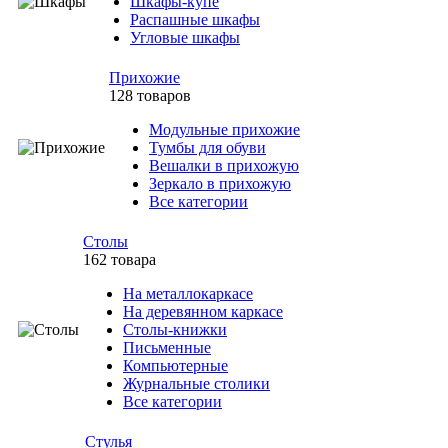
Шкафы-купе
Распашные шкафы
Угловые шкафы
Прихожие
128 товаров
Модульные прихожие
Тумбы для обуви
Вешалки в прихожую
Зеркало в прихожую
Все категории
Столы
162 товара
На металлокаркасе
На деревянном каркасе
Столы-книжки
Письменные
Компьютерные
Журнальные столики
Все категории
Стулья