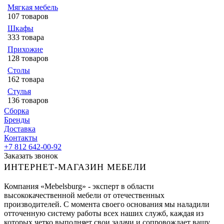
Мягкая мебель
107 товаров
Шкафы
333 товара
Прихожие
128 товаров
Столы
162 товара
Стулья
136 товаров
Сборка
Бренды
Доставка
Контакты
+7 812 642-00-92
Заказать звонок
ИНТЕРНЕТ-МАГАЗИН МЕБЕЛИ
Компания «Mebelsburg» - эксперт в области
высококачественной мебели от отечественных
производителей. С момента своего основания мы наладили
отточенную систему работы всех наших служб, каждая из
которых четко выполняет свои задачи и сопровождает вашу