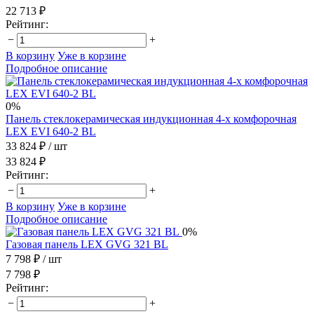
22 713 ₽
Рейтинг:
−
+
В корзину
Уже в корзине
Подробное описание
0%
Панель стеклокерамическая индукционная 4-х комфорочная
LEX EVI 640-2 BL
33 824 ₽
/ шт
33 824 ₽
Рейтинг:
−
+
В корзину
Уже в корзине
Подробное описание
0%
Газовая панель LEX GVG 321 BL
7 798 ₽
/ шт
7 798 ₽
Рейтинг:
−
+