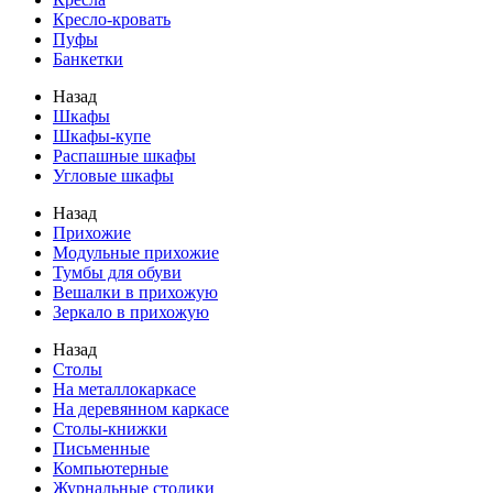
Кресло-кровать
Пуфы
Банкетки
Назад
Шкафы
Шкафы-купе
Распашные шкафы
Угловые шкафы
Назад
Прихожие
Модульные прихожие
Тумбы для обуви
Вешалки в прихожую
Зеркало в прихожую
Назад
Столы
На металлокаркасе
На деревянном каркасе
Столы-книжки
Письменные
Компьютерные
Журнальные столики