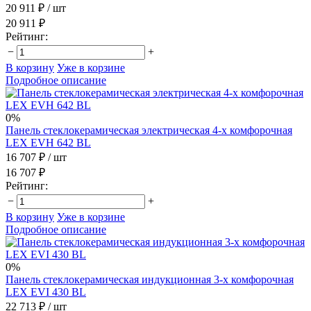
20 911 ₽
/ шт
20 911 ₽
Рейтинг:
−
+
В корзину
Уже в корзине
Подробное описание
0%
Панель стеклокерамическая электрическая 4-х комфорочная
LEX EVH 642 BL
16 707 ₽
/ шт
16 707 ₽
Рейтинг:
−
+
В корзину
Уже в корзине
Подробное описание
0%
Панель стеклокерамическая индукционная 3-х комфорочная
LEX EVI 430 BL
22 713 ₽
/ шт