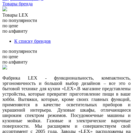
Товары бренда
Товары LEX
по популярности
по цене
по алфавиту
К списку брендов
по популярности
по цене
по алфавиту
Фабрика LEX - функциональность, компактность,
эргономичность и большой выбор дизайнов – все это о
бытовой технике для кухни «LEX».В магазине представлены
устройства, которые превратят приготовление пищи в ваше
хобби. Вытяжки, которые, кроме своих главных функций,
применяются в качестве осветительных приборов и
украшений интерьера. Духовые шкафы, отличающиеся
широким спектром режимов. Посудомоечные машины и
кухонные мойки. Газовые и электрические варочные
поверхности. Мы расширяем и совершенствуем свой
ассортимент с 2005 года. Заводы «LEX» расположены на