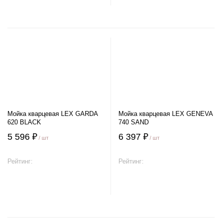
Мойка кварцевая LEX GARDA
Мойка кварцевая LEX GENEVA
620 BLACK
740 SAND
5 596 ₽
6 397 ₽
/ шт
/ шт
Рейтинг:
Рейтинг:
В корзину
В корзину