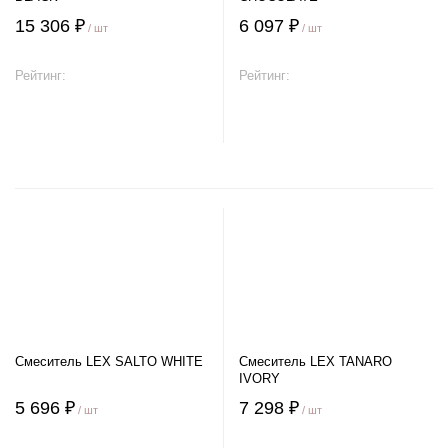
15 306 ₽
6 097 ₽
/ шт
/ шт
Рейтинг:
Рейтинг:
В корзину
В корзину
Смеситель LEX SALTO WHITE
Смеситель LEX TANARO
IVORY
5 696 ₽
7 298 ₽
/ шт
/ шт