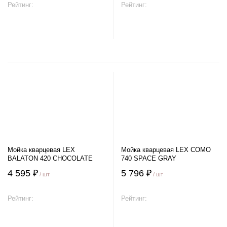
Рейтинг:
Рейтинг:
В корзину
В корзину
Мойка кварцевая LEX
Мойка кварцевая LEX COMO
BALATON 420 CHOCOLATE
740 SPACE GRAY
4 595 ₽
5 796 ₽
/ шт
/ шт
Рейтинг:
Рейтинг:
В корзину
В корзину