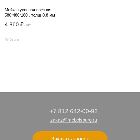
Мойка кухонная врезная
580*480*180 , толщ 0,8 мм
4 860 ₽
/ шт
Рейтинг:
В корзину
+7 812 642-00-92
zakaz@mebelsburg.ru
Заказать звонок