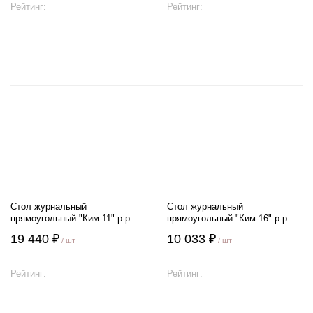
Рейтинг:
Рейтинг:
В корзину
В корзину
Стол журнальный
Стол журнальный
прямоугольный "Ким-11" р-р
прямоугольный "Ким-16" р-р
1000*570 мм
1200*570 мм
19 440 ₽
10 033 ₽
/ шт
/ шт
Рейтинг:
Рейтинг:
В корзину
В корзину