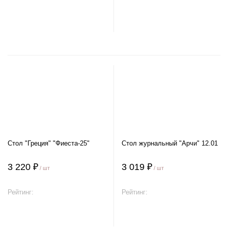
В корзину
В корзину
Стол "Греция" "Фиеста-25"
Стол журнальный "Арчи" 12.01
3 220 ₽
3 019 ₽
/ шт
/ шт
Рейтинг:
Рейтинг:
В корзину
В корзину