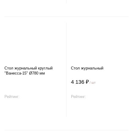
Стол журнальный круглый
Стол журнальный
"Ванесса-15" Ø780 мм
4 136 ₽
/ шт
Рейтинг:
Рейтинг:
В корзину
В корзину