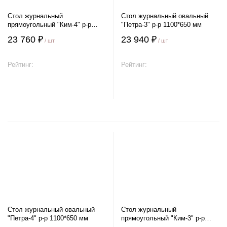
Стол журнальный
Стол журнальный овальный
прямоугольный "Ким-4" р-р
"Петра-3" р-р 1100*650 мм
1000*570 мм
23 760 ₽
23 940 ₽
/ шт
/ шт
Рейтинг:
Рейтинг:
В корзину
В корзину
Стол журнальный овальный
Стол журнальный
"Петра-4" р-р 1100*650 мм
прямоугольный "Ким-3" р-р
1000*570 мм