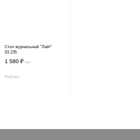
Стол журнальный "Лайт"
03.235
1 580 ₽
/ шт
Рейтинг:
В корзину