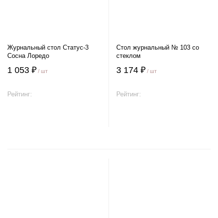
Журнальный стол Статус-3
Стол журнальный № 103 со
Сосна Лоредо
стеклом
1 053 ₽
3 174 ₽
/ шт
/ шт
Рейтинг:
Рейтинг:
В корзину
В корзину