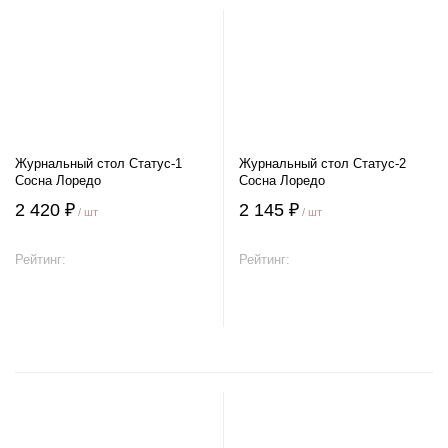
Журнальный стол Статус-1
Журнальный стол Статус-2
Сосна Лоредо
Сосна Лоредо
2 420 ₽
2 145 ₽
/ шт
/ шт
Рейтинг:
Рейтинг:
В корзину
В корзину