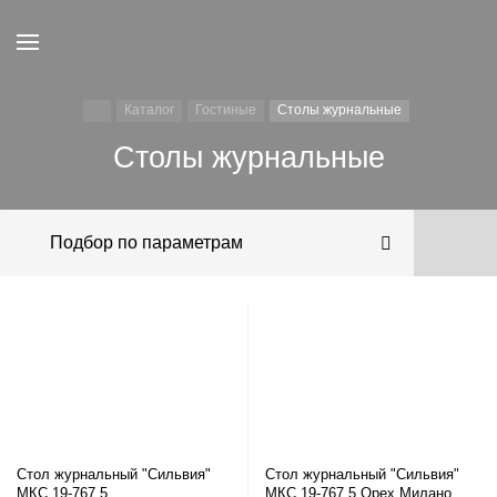
Каталог
Гостиные
Столы журнальные
Столы журнальные
Подбор по параметрам
Стол журнальный "Сильвия"
Стол журнальный "Сильвия"
МКС 19-767.5
МКС 19-767.5 Орех Милано