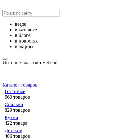
везде
в каталоге
в блоге
в новостях
в акциях
Интернет магазин мебели
Каталог товаров
Гостиные
560 товаров
Спальни
829 товаров
Кухни
422 товара
Детские
406 товаров