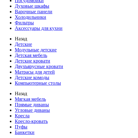
Посудомойки
Духовые шкафы
Варочные панели
Холодильники
Фильтры
Аксессуары для кухни
Назад
Детские
Модульные детские
Детская мебель
Детские кровати
Двухъярусные кровати
Матрасы для детей
Детские комоды
Компьютерные столы
Назад
Мягкая мебель
Прямые диваны
Угловые диваны
Кресла
Кресло-кровать
Пуфы
Банкетки