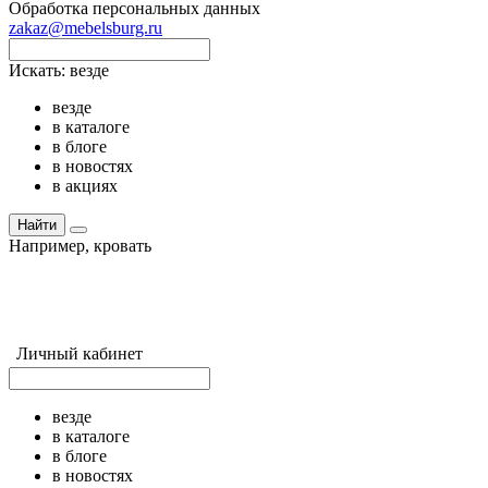
Обработка персональных данных
zakaz@mebelsburg.ru
Искать:
везде
везде
в каталоге
в блоге
в новостях
в акциях
Найти
Например,
кровать
Личный кабинет
везде
в каталоге
в блоге
в новостях