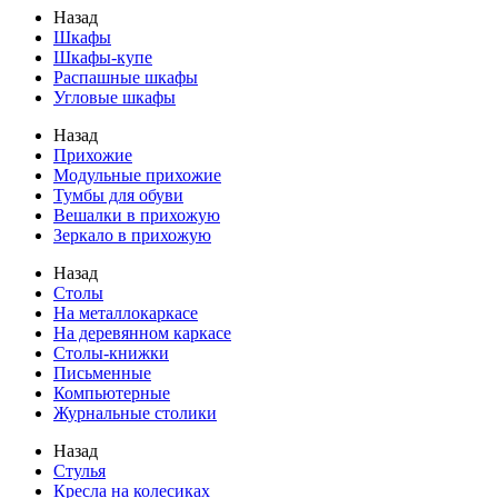
Назад
Шкафы
Шкафы-купе
Распашные шкафы
Угловые шкафы
Назад
Прихожие
Модульные прихожие
Тумбы для обуви
Вешалки в прихожую
Зеркало в прихожую
Назад
Столы
На металлокаркасе
На деревянном каркасе
Столы-книжки
Письменные
Компьютерные
Журнальные столики
Назад
Стулья
Кресла на колесиках