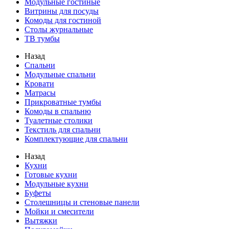
Модульные гостиные
Витрины для посуды
Комоды для гостиной
Столы журнальные
ТВ тумбы
Назад
Спальни
Модульные спальни
Кровати
Матрасы
Прикроватные тумбы
Комоды в спальню
Туалетные столики
Текстиль для спальни
Комплектующие для спальни
Назад
Кухни
Готовые кухни
Модульные кухни
Буфеты
Столешницы и стеновые панели
Мойки и смесители
Вытяжки