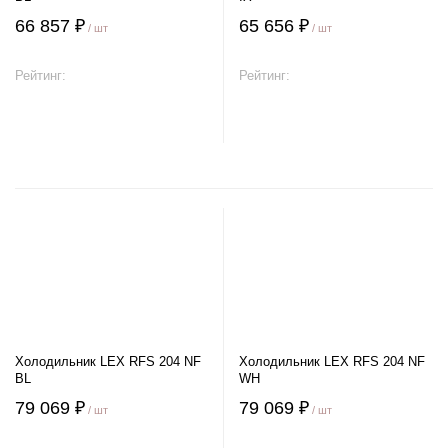
66 857 ₽
65 656 ₽
/ шт
/ шт
Рейтинг:
Рейтинг:
В корзину
В корзину
Холодильник LEX RFS 204 NF
Холодильник LEX RFS 204 NF
BL
WH
79 069 ₽
79 069 ₽
/ шт
/ шт