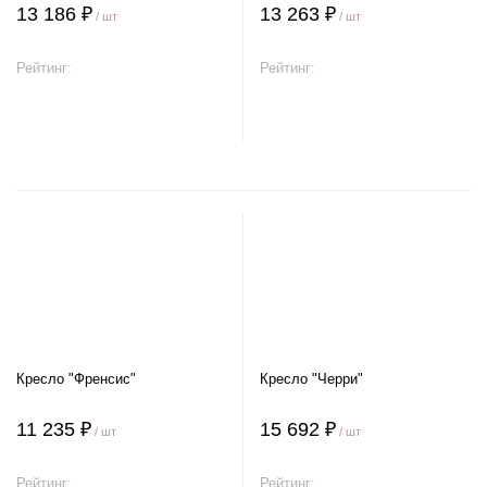
13 186 ₽
13 263 ₽
/ шт
/ шт
Рейтинг:
Рейтинг:
В корзину
В корзину
Кресло "Френсис"
Кресло "Черри"
11 235 ₽
15 692 ₽
/ шт
/ шт
Рейтинг:
Рейтинг: