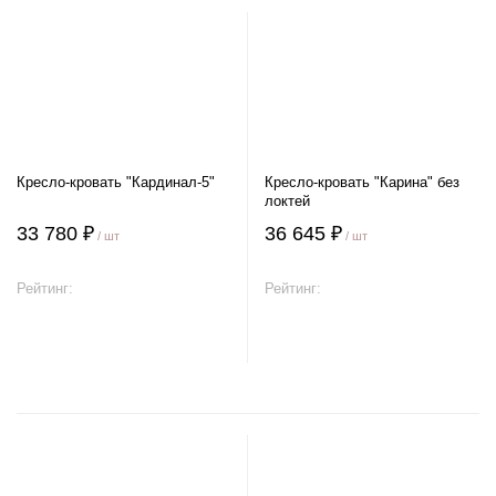
Кресло-кровать "Кардинал-5"
Кресло-кровать "Карина" без
локтей
33 780 ₽
36 645 ₽
/ шт
/ шт
Рейтинг:
Рейтинг:
В корзину
В корзину