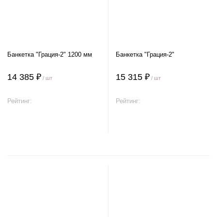
Банкетка "Грация-2" 1200 мм
Банкетка "Грация-2"
14 385 ₽
15 315 ₽
/ шт
/ шт
Рейтинг:
Рейтинг:
В корзину
В корзину