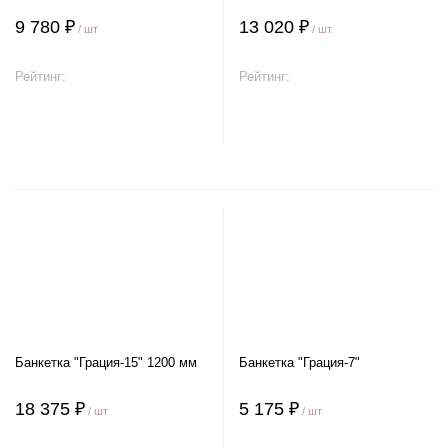
9 780 ₽
13 020 ₽
/ шт
/ шт
Рейтинг:
Рейтинг:
В корзину
В корзину
Банкетка "Грация-15" 1200 мм
Банкетка "Грация-7"
18 375 ₽
5 175 ₽
/ шт
/ шт