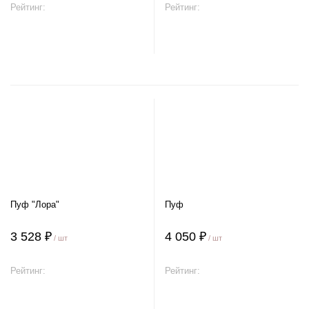
Рейтинг:
Рейтинг:
В корзину
В корзину
Пуф "Лора"
Пуф
3 528 ₽
4 050 ₽
/ шт
/ шт
Рейтинг:
Рейтинг:
В корзину
В корзину