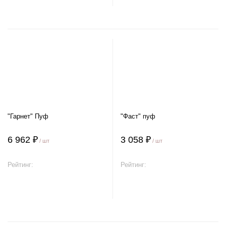
"Гарнет" Пуф
"Фаст" пуф
6 962 ₽
3 058 ₽
/ шт
/ шт
Рейтинг:
Рейтинг:
В корзину
В корзину