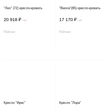
"Лео" (72) кресло-кровать
"Виола"(85) кресло-кровать
20 918 ₽
17 170 ₽
/ шт
/ шт
Рейтинг:
Рейтинг:
В корзину
В корзину
Кресло "Ирис"
Кресло "Лора"