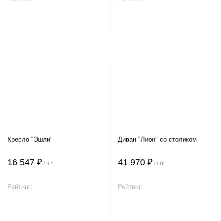
В корзину
В корзину
Кресло "Эшли"
Диван "Лион" со столиком
16 547 ₽
41 970 ₽
/ шт
/ шт
Рейтинг:
Рейтинг:
В корзину
В корзину