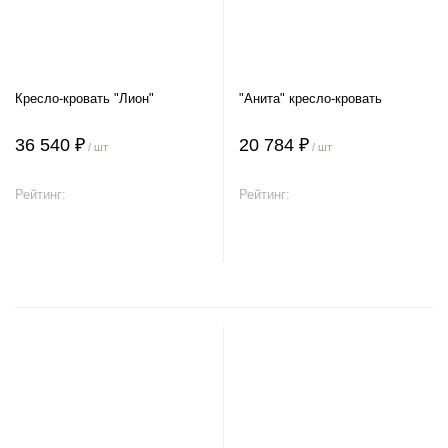
Кресло-кровать "Лион"
"Анита" кресло-кровать
36 540 ₽
20 784 ₽
/ шт
/ шт
Рейтинг:
Рейтинг:
В корзину
В корзину