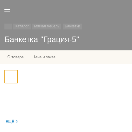
Каталог
Мягкая мебель
Банкетки
Банкетка "Грация-5"
О товаре
Цена и заказ
ЕЩЁ 9