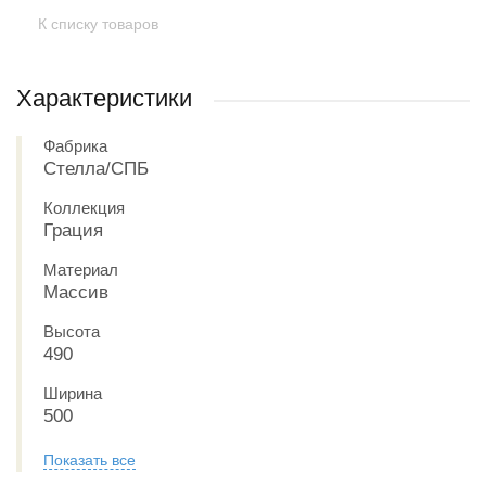
К списку товаров
Характеристики
Фабрика
Стелла/СПБ
Коллекция
Грация
Материал
Массив
Высота
490
Ширина
500
Показать все