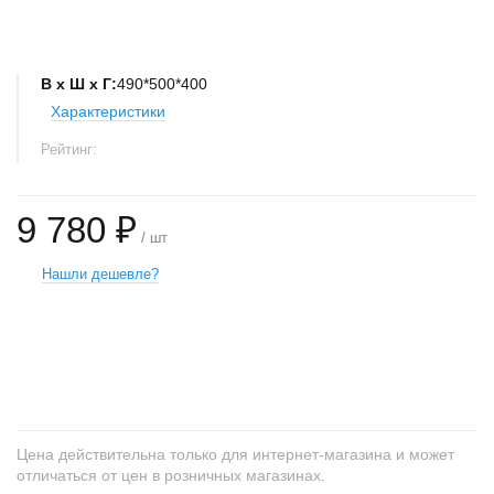
В х Ш х Г:
490*500*400
Характеристики
Рейтинг:
9 780 ₽
/ шт
Нашли дешевле?
+
−
Цена действительна только для интернет-магазина и может
отличаться от цен в розничных магазинах.