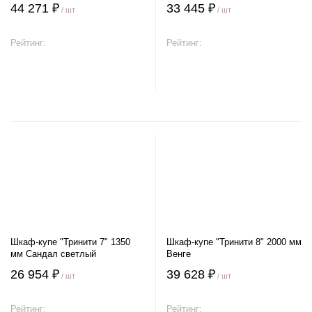
44 271 ₽
33 445 ₽
/ шт
/ шт
Рейтинг:
Рейтинг:
В корзину
В корзину
Шкаф-купе "Тринити 7" 1350
Шкаф-купе "Тринити 8" 2000 мм
мм Сандал светлый
Венге
26 954 ₽
39 628 ₽
/ шт
/ шт
Рейтинг:
Рейтинг: