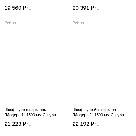
19 560 ₽
20 391 ₽
/ шт
/ шт
Рейтинг:
Рейтинг:
В корзину
В корзину
Шкаф-купе с зеркалом
Шкаф-купе без зеркала
"Модерн 1" 1500 мм Сакура
"Модерн 2" 1500 мм Сакура
Венге
Венге
21 223 ₽
22 192 ₽
/ шт
/ шт