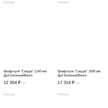
Рейтинг:
Рейтинг:
В корзину
В корзину
Шкаф-купе "Сакура" 1140 мм
Шкаф-купе "Сакура" 1500 мм
Дуб Беленый/Венге
Дуб Беленый/Венге
12 354 ₽
17 316 ₽
/ шт
/ шт
Рейтинг:
Рейтинг:
В корзину
В корзину