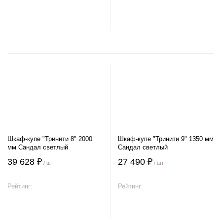
В корзину
В корзину
Шкаф-купе "Тринити 8" 2000
Шкаф-купе "Тринити 9" 1350 мм
мм Сандал светлый
Сандал светлый
39 628 ₽
27 490 ₽
/ шт
/ шт
Рейтинг:
Рейтинг:
В корзину
В корзину