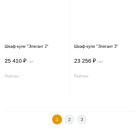
Шкаф-купе "Элегант 2"
Шкаф-купе "Элегант 3"
25 410 ₽
23 256 ₽
/ шт
/ шт
Рейтинг:
Рейтинг:
В корзину
В корзину
1
2
3