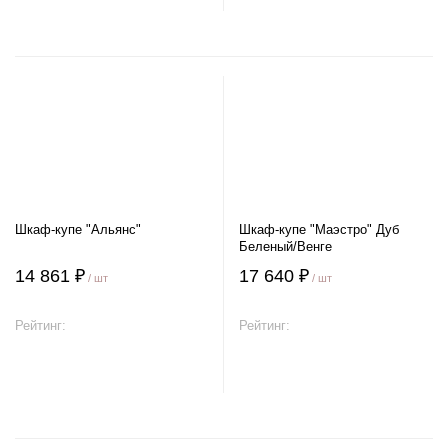
Шкаф-купе "Альянс"
Шкаф-купе "Маэстро" Дуб
Беленый/Венге
14 861 ₽
17 640 ₽
/ шт
/ шт
Рейтинг:
Рейтинг:
В корзину
В корзину