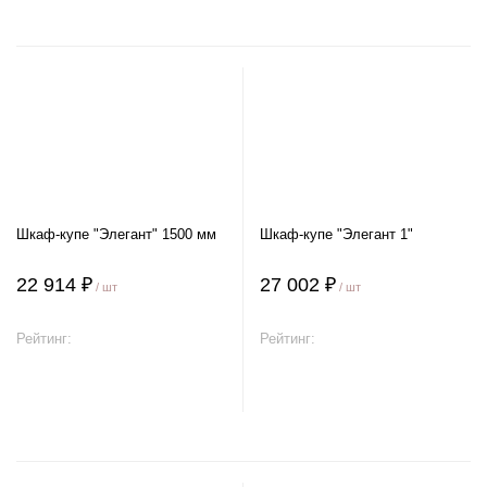
Шкаф-купе "Элегант" 1500 мм
Шкаф-купе "Элегант 1"
22 914 ₽
27 002 ₽
/ шт
/ шт
Рейтинг:
Рейтинг:
В корзину
В корзину