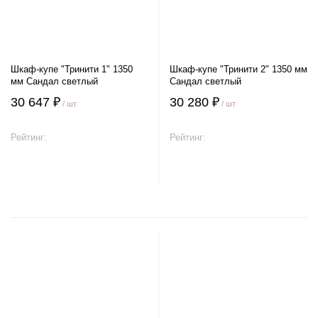
Шкаф-купе "Тринити 1" 1350
Шкаф-купе "Тринити 2" 1350 мм
мм Сандал светлый
Сандал светлый
30 647 ₽
30 280 ₽
/ шт
/ шт
Рейтинг:
Рейтинг:
В корзину
В корзину