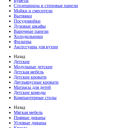
Буфеты
Столешницы и стеновые панели
Мойки и смесители
Вытяжки
Посудомойки
Духовые шкафы
Варочные панели
Холодильники
Фильтры
Аксессуары для кухни
Назад
Детские
Модульные детские
Детская мебель
Детские кровати
Двухъярусные кровати
Матрасы для детей
Детские комоды
Компьютерные столы
Назад
Мягкая мебель
Прямые диваны
Угловые диваны
Кресла