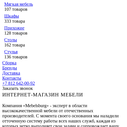
Мягкая мебель
107 товаров
Шкафы
333 товара
Прихожие
128 товаров
Столы
162 товара
Стулья
136 товаров
Сборка
Бренды
Доставка
Контакты
+7 812 642-00-92
Заказать звонок
ИНТЕРНЕТ-МАГАЗИН МЕБЕЛИ
Компания «Mebelsburg» - эксперт в области
высококачественной мебели от отечественных
производителей. С момента своего основания мы наладили
отточенную систему работы всех наших служб, каждая из
которых четко выполняет свои задачи и сопровождает вашу