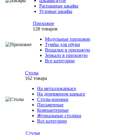
Шкафы-купе
Распашные шкафы
Угловые шкафы
Прихожие
128 товаров
Модульные прихожие
Тумбы для обуви
Вешалки в прихожую
Зеркало в прихожую
Все категории
Столы
162 товара
На металлокаркасе
На деревянном каркасе
Столы-книжки
Письменные
Компьютерные
Журнальные столики
Все категории
Стулья