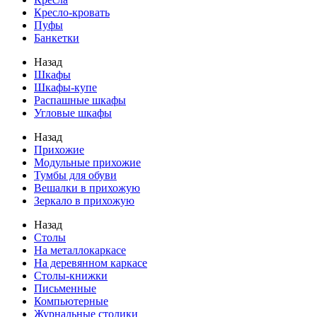
Кресло-кровать
Пуфы
Банкетки
Назад
Шкафы
Шкафы-купе
Распашные шкафы
Угловые шкафы
Назад
Прихожие
Модульные прихожие
Тумбы для обуви
Вешалки в прихожую
Зеркало в прихожую
Назад
Столы
На металлокаркасе
На деревянном каркасе
Столы-книжки
Письменные
Компьютерные
Журнальные столики