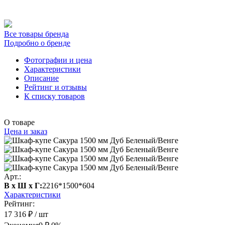
Все товары бренда
Подробно о бренде
Фотографии и цена
Характеристики
Описание
Рейтинг и отзывы
К списку товаров
О товаре
Цена и заказ
Арт.:
В х Ш х Г:
2216*1500*604
Характеристики
Рейтинг:
17 316 ₽
/ шт