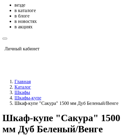
везде
в каталоге
в блоге
в новостях
в акциях
Личный кабинет
Главная
Каталог
Шкафы
Шкафы-купе
Шкаф-купе "Сакура" 1500 мм Дуб Беленый/Венге
Шкаф-купе "Сакура" 1500
мм Дуб Беленый/Венге