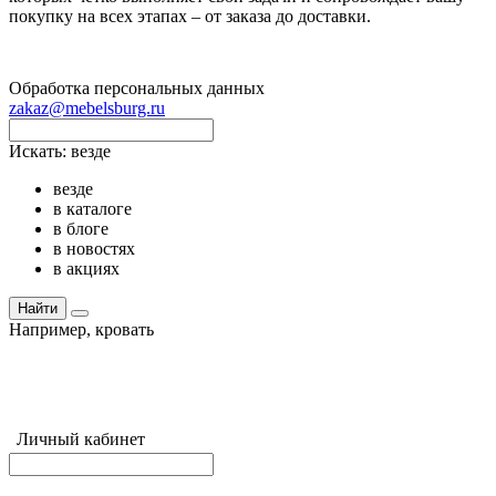
покупку на всех этапах – от заказа до доставки.
Обработка персональных данных
zakaz@mebelsburg.ru
Искать:
везде
везде
в каталоге
в блоге
в новостях
в акциях
Найти
Например,
кровать
Личный кабинет