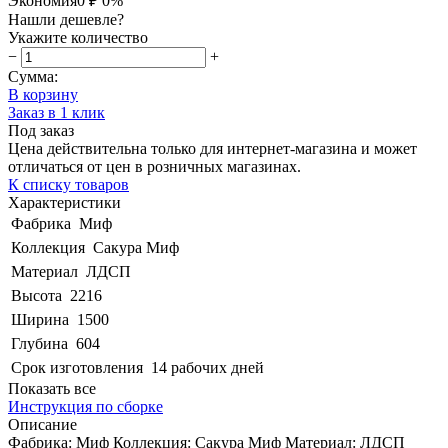
Экономия
0 ₽
0%
Нашли дешевле?
Укажите количество
−
+
Сумма:
В корзину
Заказ в 1 клик
Под заказ
Цена действительна только для интернет-магазина и может
отличаться от цен в розничных магазинах.
К списку товаров
Характеристики
Фабрика
Миф
Коллекция
Сакура Миф
Материал
ЛДСП
Высота
2216
Ширина
1500
Глубина
604
Срок изготовления
14 рабочих дней
Показать все
Инструкция по сборке
Описание
Фабрика: Миф Коллекция: Сакура Миф Материал: ЛДСП