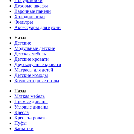
Посудомойки
Духовые шкафы
Варочные панели
Холодильники
Фильтры
Аксессуары для кухни
Назад
Детские
Модульные детские
Детская мебель
Детские кровати
Двухъярусные кровати
Матрасы для детей
Детские комоды
Компьютерные столы
Назад
Мягкая мебель
Прямые диваны
Угловые диваны
Кресла
Кресло-кровать
Пуфы
Банкетки