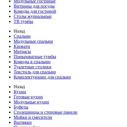
Модульные гостиные
Витрины для посуды
Комоды для гостиной
Столы журнальные
ТВ тумбы
Назад
Спальни
Модульные спальни
Кровати
Матрасы
Прикроватные тумбы
Комоды в спальню
Туалетные столики
Текстиль для спальни
Комплектующие для спальни
Назад
Кухни
Готовые кухни
Модульные кухни
Буфеты
Столешницы и стеновые панели
Мойки и смесители
Вытяжки