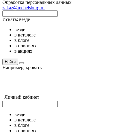
Обработка персональных данных
zakaz@mebelsburg.ru
Искать:
везде
везде
в каталоге
в блоге
в новостях
в акциях
Найти
Например,
кровать
Личный кабинет
везде
в каталоге
в блоге
в новостях