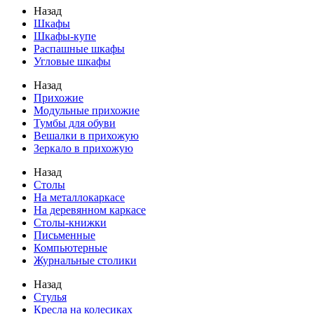
Назад
Шкафы
Шкафы-купе
Распашные шкафы
Угловые шкафы
Назад
Прихожие
Модульные прихожие
Тумбы для обуви
Вешалки в прихожую
Зеркало в прихожую
Назад
Столы
На металлокаркасе
На деревянном каркасе
Столы-книжки
Письменные
Компьютерные
Журнальные столики
Назад
Стулья
Кресла на колесиках