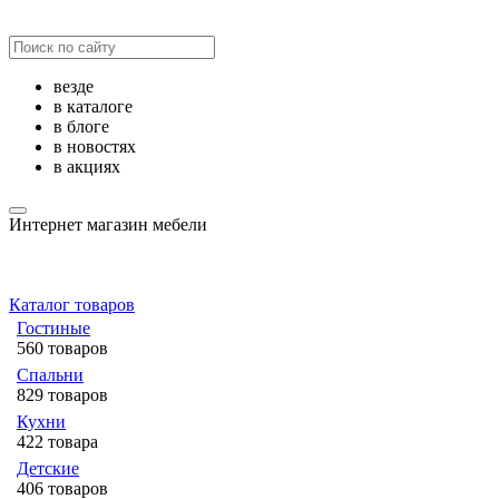
везде
в каталоге
в блоге
в новостях
в акциях
Интернет магазин мебели
Каталог товаров
Гостиные
560 товаров
Спальни
829 товаров
Кухни
422 товара
Детские
406 товаров