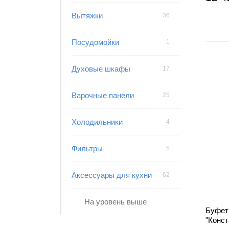
Вытяжки
36
Посудомойки
1
Духовые шкафы
17
Варочные панели
25
Холодильники
4
Фильтры
5
Аксессуары для кухни
62
На уровень выше
Буфет
"Конс