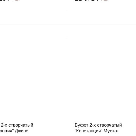
 2-х створчатый
Буфет 2-х створчатый
танция" Джинс
"Констанция" Мускат