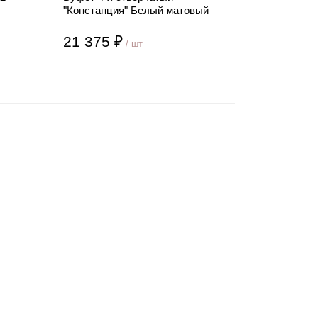
"Констанция" Белый матовый
21 375 ₽
/ шт