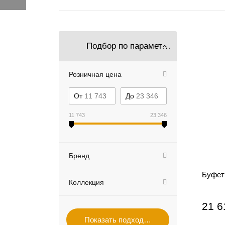
Подбор по параметрам
Розничная цена
От
До
11 743
23 346
Бренд
Буфет
Коллекция
21 6