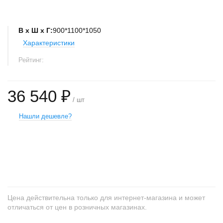
В х Ш х Г:
900*1100*1050
Характеристики
Рейтинг:
36 540 ₽
/ шт
Нашли дешевле?
+
−
Цена действительна только для интернет-магазина и может
отличаться от цен в розничных магазинах.