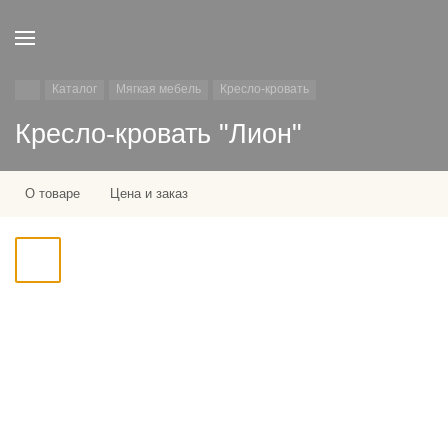
Каталог
Мягкая мебель
Кресло-кровать
Кресло-кровать "Лион"
О товаре
Цена и заказ