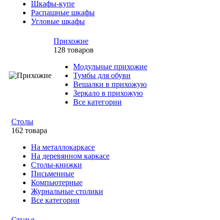
Шкафы-купе
Распашные шкафы
Угловые шкафы
Прихожие
128 товаров
Модульные прихожие
Тумбы для обуви
Вешалки в прихожую
Зеркало в прихожую
Все категории
Столы
162 товара
На металлокаркасе
На деревянном каркасе
Столы-книжки
Письменные
Компьютерные
Журнальные столики
Все категории
Стулья