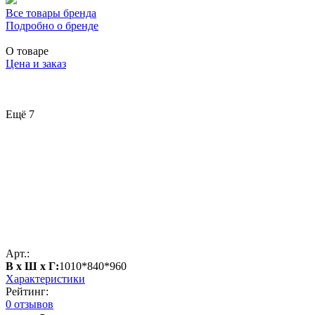
Все товары бренда
Подробно о бренде
О товаре
Цена и заказ
Ещё 7
Арт.:
В х Ш х Г:
1010*840*960
Характеристики
Рейтинг:
0 отзывов