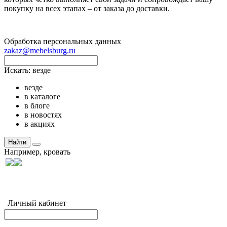
покупку на всех этапах – от заказа до доставки.
Обработка персональных данных
zakaz@mebelsburg.ru
Искать:
везде
везде
в каталоге
в блоге
в новостях
в акциях
Найти
Например,
кровать
Личный кабинет