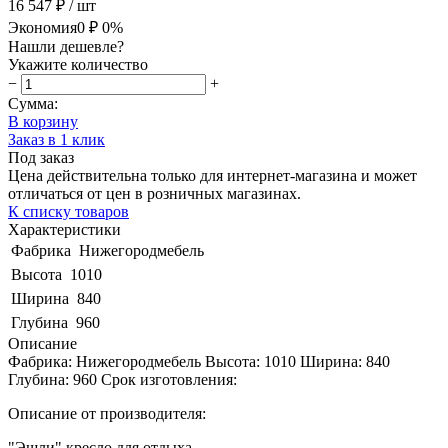
16 547 ₽
/ шт
Экономия
0 ₽
0%
Нашли дешевле?
Укажите количество
−
+
Сумма:
В корзину
Заказ в 1 клик
Под заказ
Цена действительна только для интернет-магазина и может
отличаться от цен в розничных магазинах.
К списку товаров
Характеристики
Фабрика
Нижегородмебель
Высота
1010
Ширина
840
Глубина
960
Описание
Фабрика: Нижегородмебель Высота: 1010 Ширина: 840
Глубина: 960 Срок изготовления:
Описание от производителя:
"Эшли" кресло для отдыха.