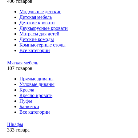
406 товаров
Модульные детские
Детская мебель
Детские кровати
Двухъярусные кровати
Матрасы для детей
Детские комоды
Компьютерные столы
Все категории
Мягкая мебель
107 товаров
Прямые диваны
Угловые диваны
Кресла
Кресло-кровать
Пуфы
Банкетки
Все категории
Шкафы
333 товара