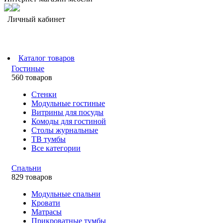
Личный кабинет
Каталог товаров
Гостиные
560 товаров
Стенки
Модульные гостиные
Витрины для посуды
Комоды для гостиной
Столы журнальные
ТВ тумбы
Все категории
Спальни
829 товаров
Модульные спальни
Кровати
Матрасы
Прикроватные тумбы