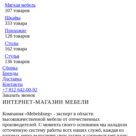
Мягкая мебель
107 товаров
Шкафы
333 товара
Прихожие
128 товаров
Столы
162 товара
Стулья
136 товаров
Сборка
Бренды
Доставка
Контакты
+7 812 642-00-92
Заказать звонок
ИНТЕРНЕТ-МАГАЗИН МЕБЕЛИ
Компания «Mebelsburg» - эксперт в области
высококачественной мебели от отечественных
производителей. С момента своего основания мы наладили
отточенную систему работы всех наших служб, каждая из
которых четко выполняет свои задачи и сопровождает вашу