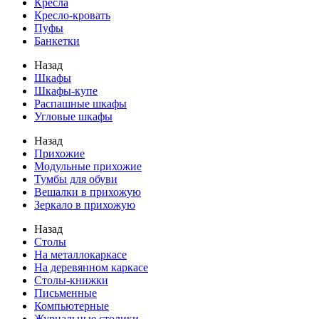
Кресла
Кресло-кровать
Пуфы
Банкетки
Назад
Шкафы
Шкафы-купе
Распашные шкафы
Угловые шкафы
Назад
Прихожие
Модульные прихожие
Тумбы для обуви
Вешалки в прихожую
Зеркало в прихожую
Назад
Столы
На металлокаркасе
На деревянном каркасе
Столы-книжки
Письменные
Компьютерные
Журнальные столики