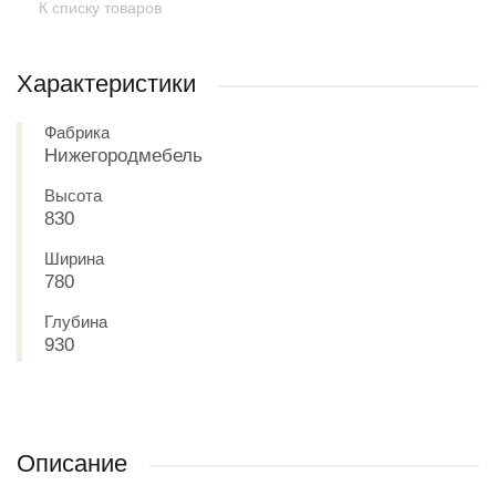
К списку товаров
Характеристики
Фабрика
Нижегородмебель
Высота
830
Ширина
780
Глубина
930
Описание