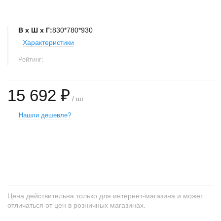
В х Ш х Г:
830*780*930
Характеристики
Рейтинг:
15 692 ₽
/ шт
Нашли дешевле?
+
−
Цена действительна только для интернет-магазина и может
отличаться от цен в розничных магазинах.