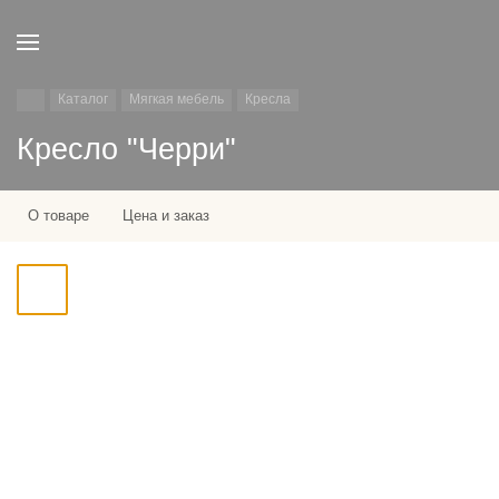
Каталог
Мягкая мебель
Кресла
Кресло "Черри"
О товаре
Цена и заказ