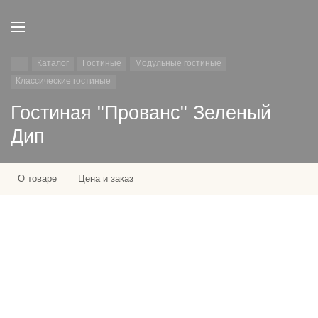
Каталог
Гостиные
Модульные гостиные
Классические гостиные
Гостиная "Прованс" Зеленый
Дип
О товаре
Цена и заказ