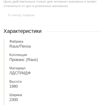
Цена действительна только для интернет-магазина и может
отличаться от цен в розничных магазинах.
К списку товаров
Характеристики
Фабрика
Raus/Пенза
Коллекция
Прованс (Raus)
Материал
ЛДСП/МДФ
Высота
1980
Ширина
2300