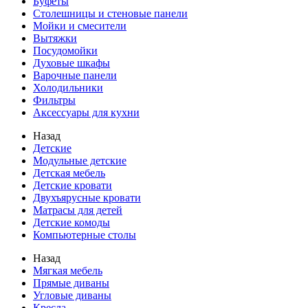
Буфеты
Столешницы и стеновые панели
Мойки и смесители
Вытяжки
Посудомойки
Духовые шкафы
Варочные панели
Холодильники
Фильтры
Аксессуары для кухни
Назад
Детские
Модульные детские
Детская мебель
Детские кровати
Двухъярусные кровати
Матрасы для детей
Детские комоды
Компьютерные столы
Назад
Мягкая мебель
Прямые диваны
Угловые диваны
Кресла