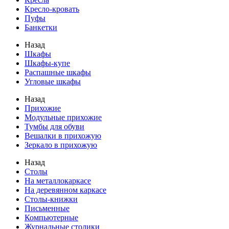
Кресло-кровать
Пуфы
Банкетки
Назад
Шкафы
Шкафы-купе
Распашные шкафы
Угловые шкафы
Назад
Прихожие
Модульные прихожие
Тумбы для обуви
Вешалки в прихожую
Зеркало в прихожую
Назад
Столы
На металлокаркасе
На деревянном каркасе
Столы-книжки
Письменные
Компьютерные
Журнальные столики