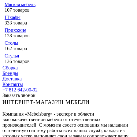
Мягкая мебель
107 товаров
Шкафы
333 товара
Прихожие
128 товаров
Столы
162 товара
Стулья
136 товаров
Сборка
Бренды
Доставка
Контакты
+7 812 642-00-92
Заказать звонок
ИНТЕРНЕТ-МАГАЗИН МЕБЕЛИ
Компания «Mebelsburg» - эксперт в области
высококачественной мебели от отечественных
производителей. С момента своего основания мы наладили
отточенную систему работы всех наших служб, каждая из
которых четко выполняет свои задачи и сопровождает вашу