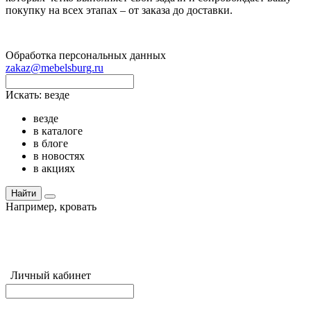
покупку на всех этапах – от заказа до доставки.
Обработка персональных данных
zakaz@mebelsburg.ru
Искать:
везде
везде
в каталоге
в блоге
в новостях
в акциях
Найти
Например,
кровать
Личный кабинет