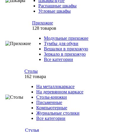
Шкафы-купе
Распашные шкафы
Угловые шкафы
Прихожие
128 товаров
Модульные прихожие
Тумбы для обуви
Вешалки в прихожую
Зеркало в прихожую
Все категории
Столы
162 товара
На металлокаркасе
На деревянном каркасе
Столы-книжки
Письменные
Компьютерные
Журнальные столики
Все категории
Стулья