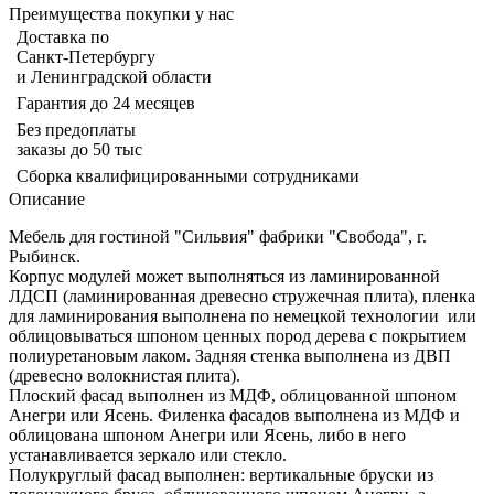
Преимущества покупки у нас
Доставка по
Санкт-Петербургу
и Ленинградской области
Гарантия до 24 месяцев
Без предоплаты
заказы до 50 тыс
Сборка квалифицированными сотрудниками
Описание
Мебель для гостиной "Сильвия" фабрики "Свобода", г.
Рыбинск.
Корпус модулей может выполняться из ламинированной
ЛДСП (ламинированная древесно стружечная плита), пленка
для ламинирования выполнена по немецкой технологии или
облицовываться шпоном ценных пород дерева с покрытием
полиуретановым лаком. Задняя стенка выполнена из ДВП
(древесно волокнистая плита).
Плоский фасад выполнен из МДФ, облицованной шпоном
Анегри или Ясень. Филенка фасадов выполнена из МДФ и
облицована шпоном Анегри или Ясень, либо в него
устанавливается зеркало или стекло.
Полукруглый фасад выполнен: вертикальные бруски из