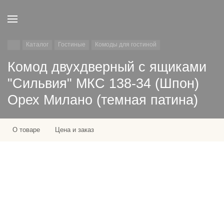
Каталог
Гостиные
Комоды для гостиной
Комод двухдверный с ящиками
"Сильвия" МКС 138-34 (Шпон)
Орех Милано (темная патина)
О товаре
Цена и заказ