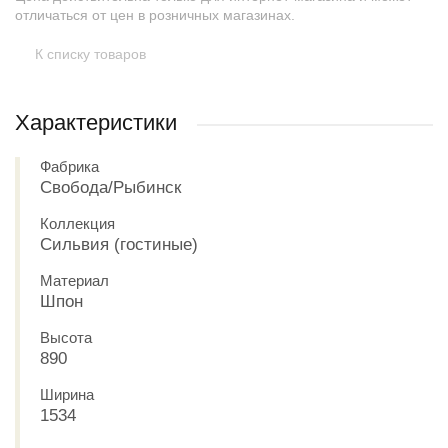
отличаться от цен в розничных магазинах.
К списку товаров
Характеристики
Фабрика
Свобода/Рыбинск
Коллекция
Сильвия (гостиные)
Материал
Шпон
Высота
890
Ширина
1534