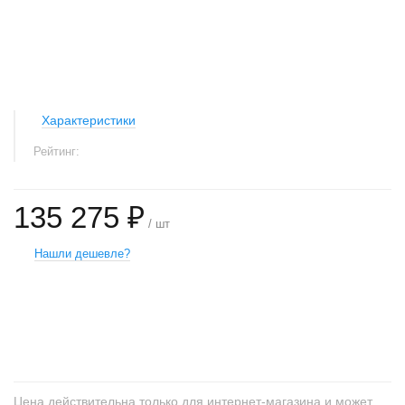
Характеристики
Рейтинг:
135 275 ₽
/ шт
Нашли дешевле?
+
−
Цена действительна только для интернет-магазина и может