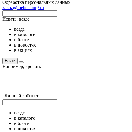
Обработка персональных данных
zakaz@mebelsburg.ru
Искать:
везде
везде
в каталоге
в блоге
в новостях
в акциях
Найти
Например,
кровать
Личный кабинет
везде
в каталоге
в блоге
в новостях