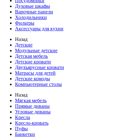
Посудомойки
Духовые шкафы
Варочные панели
Холодильники
Фильтры
Аксессуары для кухни
Назад
Детские
Модульные детские
Детская мебель
Детские кровати
Двухъярусные кровати
Матрасы для детей
Детские комоды
Компьютерные столы
Назад
Мягкая мебель
Прямые диваны
Угловые диваны
Кресла
Кресло-кровать
Пуфы
Банкетки