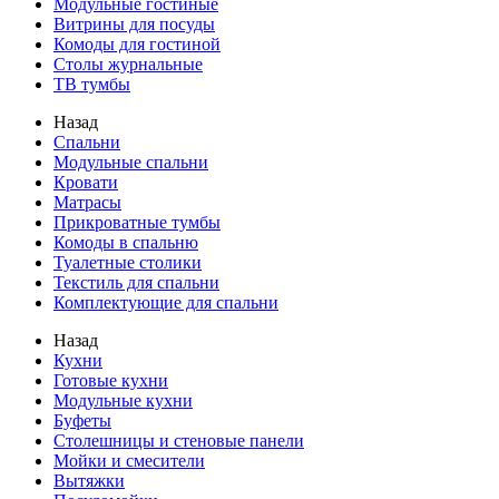
Модульные гостиные
Витрины для посуды
Комоды для гостиной
Столы журнальные
ТВ тумбы
Назад
Спальни
Модульные спальни
Кровати
Матрасы
Прикроватные тумбы
Комоды в спальню
Туалетные столики
Текстиль для спальни
Комплектующие для спальни
Назад
Кухни
Готовые кухни
Модульные кухни
Буфеты
Столешницы и стеновые панели
Мойки и смесители
Вытяжки