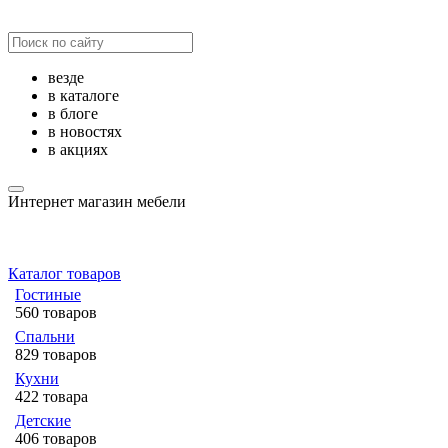
везде
в каталоге
в блоге
в новостях
в акциях
Интернет магазин мебели
Каталог товаров
Гостиные
560 товаров
Спальни
829 товаров
Кухни
422 товара
Детские
406 товаров