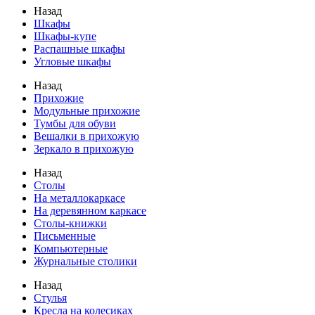
Назад
Шкафы
Шкафы-купе
Распашные шкафы
Угловые шкафы
Назад
Прихожие
Модульные прихожие
Тумбы для обуви
Вешалки в прихожую
Зеркало в прихожую
Назад
Столы
На металлокаркасе
На деревянном каркасе
Столы-книжки
Письменные
Компьютерные
Журнальные столики
Назад
Стулья
Кресла на колесиках