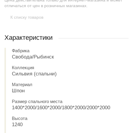
Цена действительна только для интернет-магазина и может
отличаться от цен в розничных магазинах.
К списку товаров
Характеристики
Фабрика
Свобода/Рыбинск
Коллекция
Сильвия (спальни)
Материал
Шпон
Размер спального места
1400*2000/1600*2000/1800*2000/2000*2000
Высота
1240