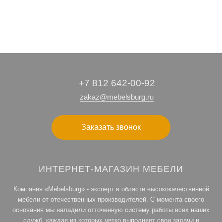
+7 812 642-00-92
zakaz@mebelsburg.ru
Заказать звонок
ИНТЕРНЕТ-МАГАЗИН МЕБЕЛИ
Компания «Mebelsburg» - эксперт в области высококачественной
мебели от отечественных производителей. С момента своего
основания мы наладили отточенную систему работы всех наших
служб, каждая из которых четко выполняет свои задачи и