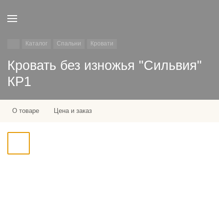
Каталог
Спальни
Кровати
Кровать без изножья "Сильвия"
КР1
О товаре
Цена и заказ