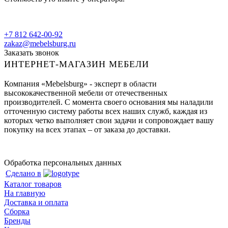
+7 812 642-00-92
zakaz@mebelsburg.ru
Заказать звонок
ИНТЕРНЕТ-МАГАЗИН МЕБЕЛИ
Компания «Mebelsburg» - эксперт в области
высококачественной мебели от отечественных
производителей. С момента своего основания мы наладили
отточенную систему работы всех наших служб, каждая из
которых четко выполняет свои задачи и сопровождает вашу
покупку на всех этапах – от заказа до доставки.
Обработка персональных данных
Сделано в
Каталог товаров
На главную
Доставка и оплата
Сборка
Бренды