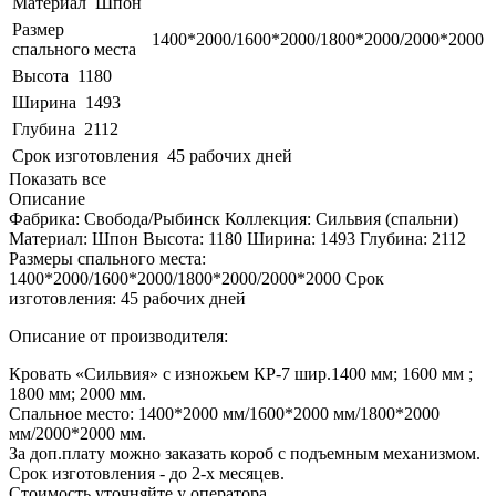
Материал
Шпон
Размер
1400*2000/1600*2000/1800*2000/2000*2000
спального места
Высота
1180
Ширина
1493
Глубина
2112
Срок изготовления
45 рабочих дней
Показать все
Описание
Фабрика: Свобода/Рыбинск Коллекция: Сильвия (спальни)
Материал: Шпон Высота: 1180 Ширина: 1493 Глубина: 2112
Размеры спального места:
1400*2000/1600*2000/1800*2000/2000*2000 Срок
изготовления: 45 рабочих дней
Описание от производителя:
Кровать «Сильвия» с изножьем КР-7 шир.1400 мм; 1600 мм ;
1800 мм; 2000 мм.
Спальное место: 1400*2000 мм/1600*2000 мм/1800*2000
мм/2000*2000 мм.
За доп.плату можно заказать короб с подъемным механизмом.
Срок изготовления - до 2-х месяцев.
Стоимость уточняйте у оператора.