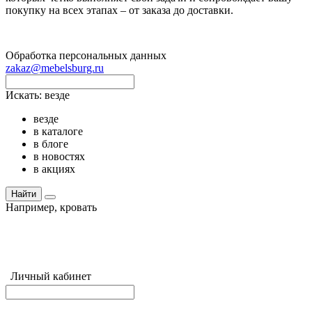
покупку на всех этапах – от заказа до доставки.
Обработка персональных данных
zakaz@mebelsburg.ru
Искать:
везде
везде
в каталоге
в блоге
в новостях
в акциях
Найти
Например,
кровать
Личный кабинет