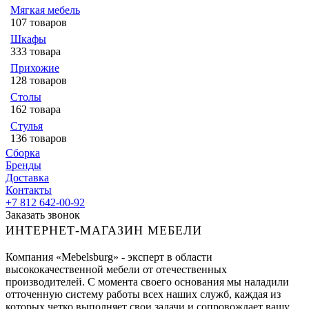
Мягкая мебель
107 товаров
Шкафы
333 товара
Прихожие
128 товаров
Столы
162 товара
Стулья
136 товаров
Сборка
Бренды
Доставка
Контакты
+7 812 642-00-92
Заказать звонок
ИНТЕРНЕТ-МАГАЗИН МЕБЕЛИ
Компания «Mebelsburg» - эксперт в области
высококачественной мебели от отечественных
производителей. С момента своего основания мы наладили
отточенную систему работы всех наших служб, каждая из
которых четко выполняет свои задачи и сопровождает вашу