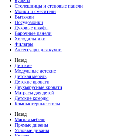
Буфеты
Столешницы и стеновые панели
Мойки и смесители
Вытяжки
Посудомойки
Духовые шкафы
Варочные панели
Холодильники
Фильтры
Аксессуары для кухни
Назад
Детские
Модульные детские
Детская мебель
Детские кровати
Двухъярусные кровати
Матрасы для детей
Детские комоды
Компьютерные столы
Назад
Мягкая мебель
Прямые диваны
Угловые диваны
Кресла