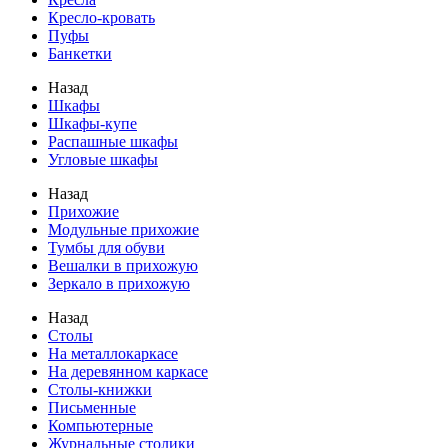
Кресло-кровать
Пуфы
Банкетки
Назад
Шкафы
Шкафы-купе
Распашные шкафы
Угловые шкафы
Назад
Прихожие
Модульные прихожие
Тумбы для обуви
Вешалки в прихожую
Зеркало в прихожую
Назад
Столы
На металлокаркасе
На деревянном каркасе
Столы-книжки
Письменные
Компьютерные
Журнальные столики