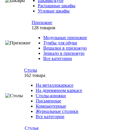
Шкафы-купе
Распашные шкафы
Угловые шкафы
Прихожие
128 товаров
Модульные прихожие
Тумбы для обуви
Вешалки в прихожую
Зеркало в прихожую
Все категории
Столы
162 товара
На металлокаркасе
На деревянном каркасе
Столы-книжки
Письменные
Компьютерные
Журнальные столики
Все категории
Стулья