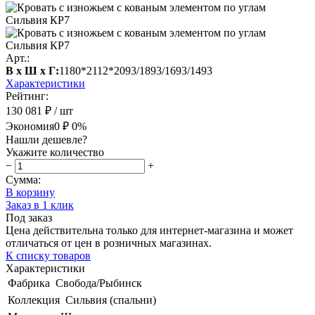
Арт.:
В х Ш х Г:
1180*2112*2093/1893/1693/1493
Характеристики
Рейтинг:
130 081 ₽
/ шт
Экономия
0 ₽
0%
Нашли дешевле?
Укажите количество
−
+
Сумма:
В корзину
Заказ в 1 клик
Под заказ
Цена действительна только для интернет-магазина и может
отличаться от цен в розничных магазинах.
К списку товаров
Характеристики
Фабрика
Свобода/Рыбинск
Коллекция
Сильвия (спальни)