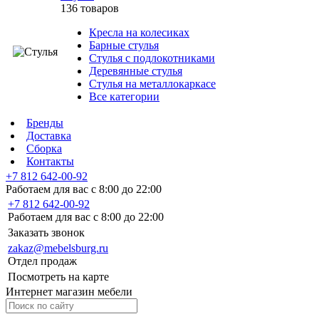
136 товаров
Кресла на колесиках
Барные стулья
Стулья с подлокотниками
Деревянные стулья
Стулья на металлокаркасе
Все категории
Бренды
Доставка
Сборка
Контакты
+7 812 642-00-92
Работаем для вас с 8:00 до 22:00
+7 812 642-00-92
Работаем для вас с 8:00 до 22:00
Заказать звонок
zakaz@mebelsburg.ru
Отдел продаж
Посмотреть на карте
Интернет магазин мебели