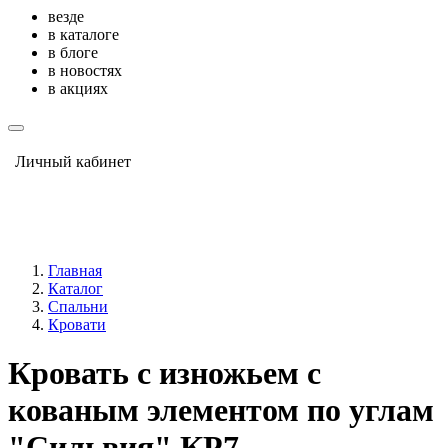
везде
в каталоге
в блоге
в новостях
в акциях
Личный кабинет
Главная
Каталог
Спальни
Кровати
Кровать с изножьем с
кованым элементом по углам
"Сильвия" КР7