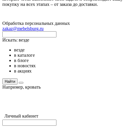
покупку на всех этапах – от заказа до доставки.
Обработка персональных данных
zakaz@mebelsburg.ru
Искать:
везде
везде
в каталоге
в блоге
в новостях
в акциях
Найти
Например,
кровать
Личный кабинет