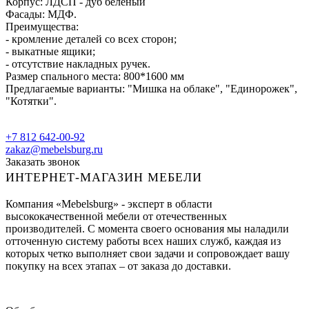
Корпус: ЛДСП - дуб беленый
Фасады: МДФ.
Преимущества:
- кромление деталей со всех сторон;
- выкатные ящики;
- отсутствие накладных ручек.
Размер спального места: 800*1600 мм
Предлагаемые варианты: "Мишка на облаке", "Единорожек",
"Котятки".
+7 812 642-00-92
zakaz@mebelsburg.ru
Заказать звонок
ИНТЕРНЕТ-МАГАЗИН МЕБЕЛИ
Компания «Mebelsburg» - эксперт в области
высококачественной мебели от отечественных
производителей. С момента своего основания мы наладили
отточенную систему работы всех наших служб, каждая из
которых четко выполняет свои задачи и сопровождает вашу
покупку на всех этапах – от заказа до доставки.