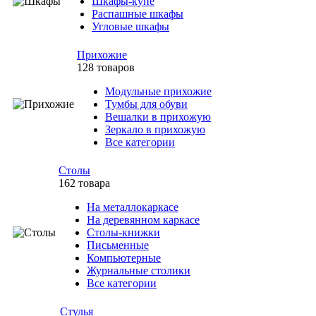
Шкафы-купе
Распашные шкафы
Угловые шкафы
Прихожие
128 товаров
Модульные прихожие
Тумбы для обуви
Вешалки в прихожую
Зеркало в прихожую
Все категории
Столы
162 товара
На металлокаркасе
На деревянном каркасе
Столы-книжки
Письменные
Компьютерные
Журнальные столики
Все категории
Стулья