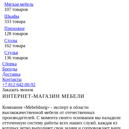
Мягкая мебель
107 товаров
Шкафы
333 товара
Прихожие
128 товаров
Столы
162 товара
Стулья
136 товаров
Сборка
Бренды
Доставка
Контакты
+7 812 642-00-92
Заказать звонок
ИНТЕРНЕТ-МАГАЗИН МЕБЕЛИ
Компания «Mebelsburg» - эксперт в области
высококачественной мебели от отечественных
производителей. С момента своего основания мы наладили
отточенную систему работы всех наших служб, каждая из
которых четко выполняет свои задачи и сопровождает вашу