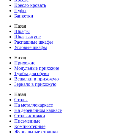
Кресло-кровать
Пуфы
Банкетки
Назад
Шкафы
Шкафы-купе
Распашные шкафы
Угловые шкафы
Назад
Прихожие
Модульные прихожие
Тумбы для обуви
Вешалки в прихожую
Зеркало в прихожую
Назад
Столы
На металлокаркасе
На деревянном каркасе
Столы-книжки
Письменные
Компьютерные
Журнальные столики