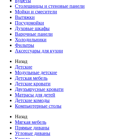
Буфеты
Столешницы и стеновые панели
Мойки и смесители
Вытяжки
Посудомойки
Духовые шкафы
Варочные панели
Холодильники
Фильтры
Аксессуары для кухни
Назад
Детские
Модульные детские
Детская мебель
Детские кровати
Двухъярусные кровати
Матрасы для детей
Детские комоды
Компьютерные столы
Назад
Мягкая мебель
Прямые диваны
Угловые диваны
Кресла