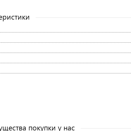
еристики
щества покупки у нас