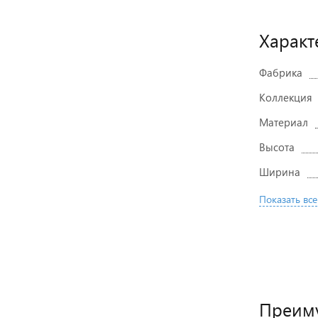
Характ
Фабрика
Коллекция
Материал
Высота
Ширина
Показать все
Преиму