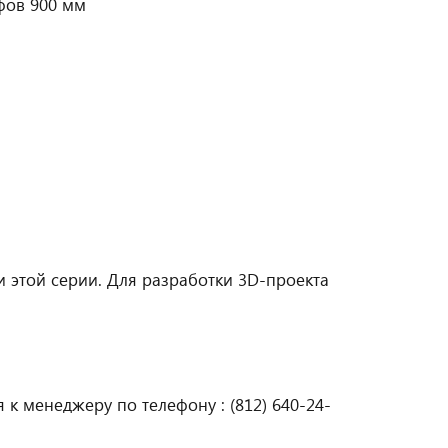
фов 900 мм
 этой серии. Для разработки 3D-проекта
к менеджеру по телефону : (812) 640-24-