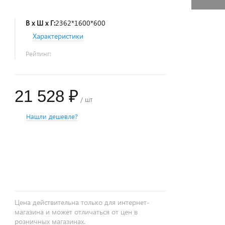
В х Ш х Г:
2362*1600*600
Характеристики
Рейтинг:
21 528 ₽
/ шт
Нашли дешевле?
+
−
Цена действительна только для интернет-
магазина и может отличаться от цен в
розничных магазинах.