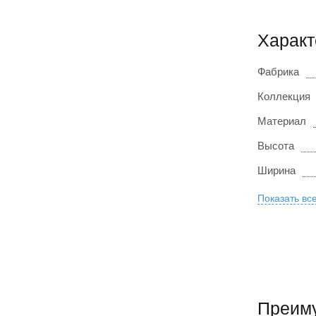
Характ
Фабрика
Коллекция
Материал
Высота
Ширина
Показать вс
Преиму