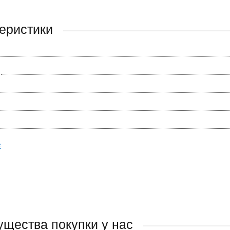
еристики
е
щества покупки у нас