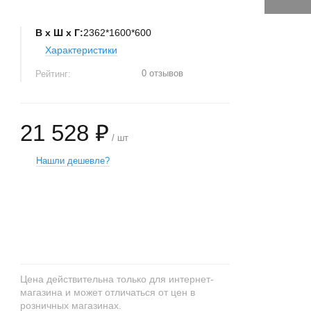
В х Ш х Г:
2362*1600*600
Характеристики
0 отзывов
Рейтинг:
21 528 ₽
/ шт
Нашли дешевле?
+
−
Цена действительна только для интернет-
магазина и может отличаться от цен в
розничных магазинах.