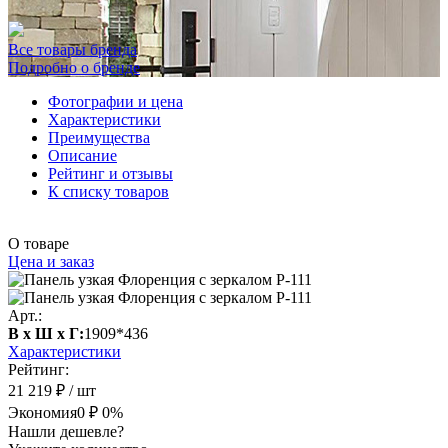
Все товары бренда
Подробно о бренде
Фотографии и цена
Характеристики
Преимущества
Описание
Рейтинг и отзывы
К списку товаров
О товаре
Цена и заказ
Арт.:
В х Ш х Г:
1909*436
Характеристики
Рейтинг:
21 219 ₽
/ шт
Экономия
0 ₽
0%
Нашли дешевле?