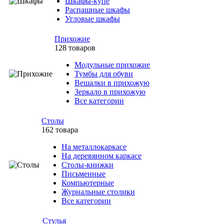
Шкафы-купе
Распашные шкафы
Угловые шкафы
Прихожие
128 товаров
Модульные прихожие
Тумбы для обуви
Вешалки в прихожую
Зеркало в прихожую
Все категории
Столы
162 товара
На металлокаркасе
На деревянном каркасе
Столы-книжки
Письменные
Компьютерные
Журнальные столики
Все категории
Стулья