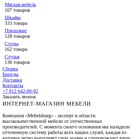
Мягкая мебель
107 товаров
Шкафы
333 товара
Прихожие
128 товаров
Столы
162 товара
Стулья
136 товаров
Сборка
Бренды
Доставка
Контакты
+7 812 642-00-92
Заказать звонок
ИНТЕРНЕТ-МАГАЗИН МЕБЕЛИ
Компания «Mebelsburg» - эксперт в области
высококачественной мебели от отечественных
производителей. С момента своего основания мы наладили
отточенную систему работы всех наших служб, каждая из
которых четко выполняет свои задачи и сопровождает вашу