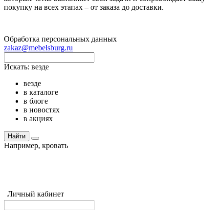
покупку на всех этапах – от заказа до доставки.
Обработка персональных данных
zakaz@mebelsburg.ru
Искать:
везде
везде
в каталоге
в блоге
в новостях
в акциях
Найти
Например,
кровать
Личный кабинет