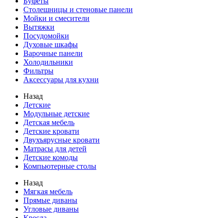
Буфеты
Столешницы и стеновые панели
Мойки и смесители
Вытяжки
Посудомойки
Духовые шкафы
Варочные панели
Холодильники
Фильтры
Аксессуары для кухни
Назад
Детские
Модульные детские
Детская мебель
Детские кровати
Двухъярусные кровати
Матрасы для детей
Детские комоды
Компьютерные столы
Назад
Мягкая мебель
Прямые диваны
Угловые диваны
Кресла