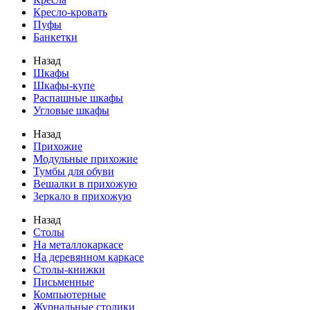
Кресло-кровать
Пуфы
Банкетки
Назад
Шкафы
Шкафы-купе
Распашные шкафы
Угловые шкафы
Назад
Прихожие
Модульные прихожие
Тумбы для обуви
Вешалки в прихожую
Зеркало в прихожую
Назад
Столы
На металлокаркасе
На деревянном каркасе
Столы-книжки
Письменные
Компьютерные
Журнальные столики