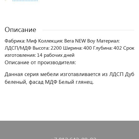
Описание
Фабрика: Миф Коллекция: Вега NEW Boy Материал:
ЛДСП/МДФ Высота: 2200 Ширина: 400 Глубина: 402 Срок
изготовления: 14 рабочих дней
Описание от производителя:
Данная серия мебели изготавливается из ЛДСП Дуб
беленый, фасад МДФ Белый глянец.