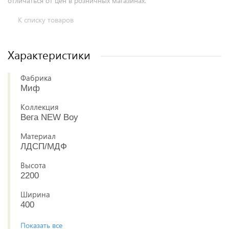
отличаться от цен в розничных магазинах.
К списку товаров
Характеристики
Фабрика
Миф
Коллекция
Вега NEW Boy
Материал
ЛДСП/МДФ
Высота
2200
Ширина
400
Показать все