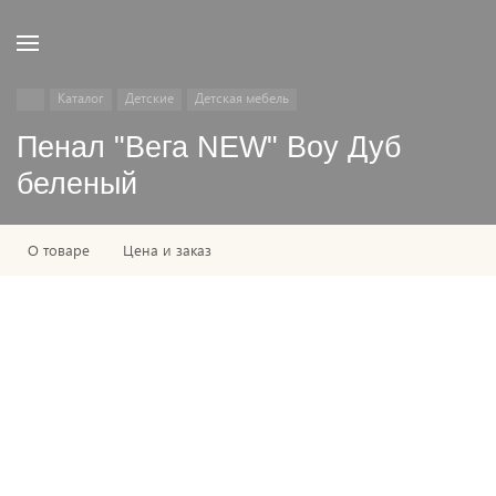
Каталог
Детские
Детская мебель
Пенал "Вега NEW" Boy Дуб
беленый
О товаре
Цена и заказ