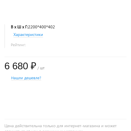
В х Ш х Г:
2200*400*402
Характеристики
Рейтинг:
6 680 ₽
/ шт
Нашли дешевле?
+
−
Цена действительна только для интернет-магазина и может