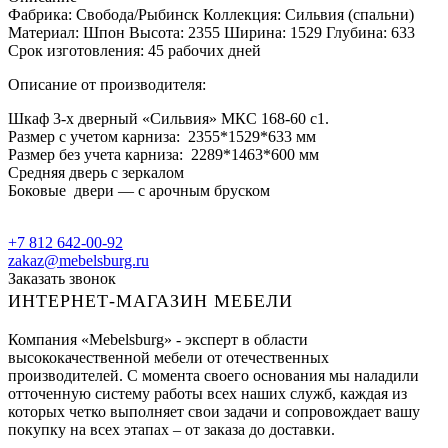
Фабрика: Свобода/Рыбинск Коллекция: Сильвия (спальни)
Материал: Шпон Высота: 2355 Ширина: 1529 Глубина: 633
Срок изготовления: 45 рабочих дней
Описание от производителя:
Шкаф 3-х дверный «Сильвия» МКС 168-60 с1.
Размер с учетом карниза: 2355*1529*633 мм
Размер без учета карниза: 2289*1463*600 мм
Средняя дверь с зеркалом
Боковые двери — с арочным бруском
+7 812 642-00-92
zakaz@mebelsburg.ru
Заказать звонок
ИНТЕРНЕТ-МАГАЗИН МЕБЕЛИ
Компания «Mebelsburg» - эксперт в области
высококачественной мебели от отечественных
производителей. С момента своего основания мы наладили
отточенную систему работы всех наших служб, каждая из
которых четко выполняет свои задачи и сопровождает вашу
покупку на всех этапах – от заказа до доставки.