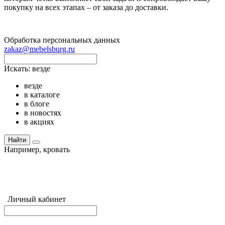
покупку на всех этапах – от заказа до доставки.
Обработка персональных данных
zakaz@mebelsburg.ru
Искать:
везде
везде
в каталоге
в блоге
в новостях
в акциях
Найти
Например,
кровать
Личный кабинет