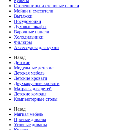
Буфеты
Столешницы и стеновые панели
Мойки и смесители
Вытяжки
Посудомойки
Духовые шкафы
Варочные панели
Холодильники
Фильтры
Аксессуары для кухни
Назад
Детские
Модульные детские
Детская мебель
Детские кровати
Двухъярусные кровати
Матрасы для детей
Детские комоды
Компьютерные столы
Назад
Мягкая мебель
Прямые диваны
Угловые диваны
Кресла