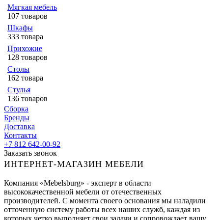
Мягкая мебель
107 товаров
Шкафы
333 товара
Прихожие
128 товаров
Столы
162 товара
Стулья
136 товаров
Сборка
Бренды
Доставка
Контакты
+7 812 642-00-92
Заказать звонок
ИНТЕРНЕТ-МАГАЗИН МЕБЕЛИ
Компания «Mebelsburg» - эксперт в области
высококачественной мебели от отечественных
производителей. С момента своего основания мы наладили
отточенную систему работы всех наших служб, каждая из
которых четко выполняет свои задачи и сопровождает вашу