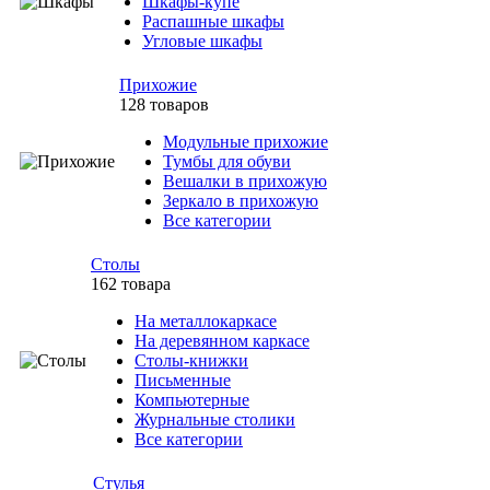
Шкафы-купе
Распашные шкафы
Угловые шкафы
Прихожие
128 товаров
Модульные прихожие
Тумбы для обуви
Вешалки в прихожую
Зеркало в прихожую
Все категории
Столы
162 товара
На металлокаркасе
На деревянном каркасе
Столы-книжки
Письменные
Компьютерные
Журнальные столики
Все категории
Стулья