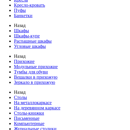
Кресло-кровать
Пуфы
Банкетки
Назад
Шкафы
Шкафы-купе
Распашные шкафы
Угловые шкафы
Назад
Прихожие
Модульные прихожие
Тумбы для обуви
Вешалки в прихожую
Зеркало в прихожую
Назад
Столы
На металлокаркасе
На деревянном каркасе
Столы-книжки
Письменные
Компьютерные
Журнальные столики