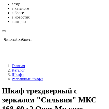
везде
в каталоге
в блоге
в новостях
в акциях
Личный кабинет
Главная
Каталог
Шкафы
Распашные шкафы
Шкаф трехдверный с
зеркалом "Сильвия" МКС
168-60 с2 Орех Милано