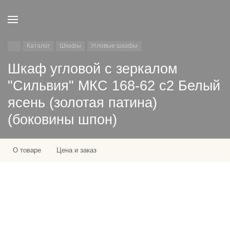
Каталог
Шкафы
Угловые шкафы
Шкаф угловой с зеркалом
"Сильвия" МКС 168-62 с2 Белый
ясень (золотая патина)
(боковины шпон)
О товаре
Цена и заказ