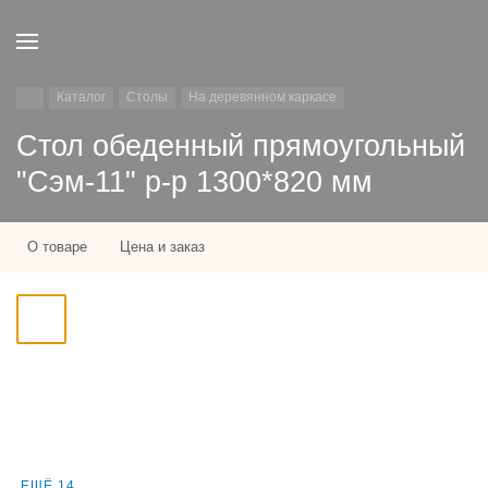
Каталог
Столы
На деревянном каркасе
Стол обеденный прямоугольный
"Сэм-11" р-р 1300*820 мм
О товаре
Цена и заказ
ЕЩЁ 14