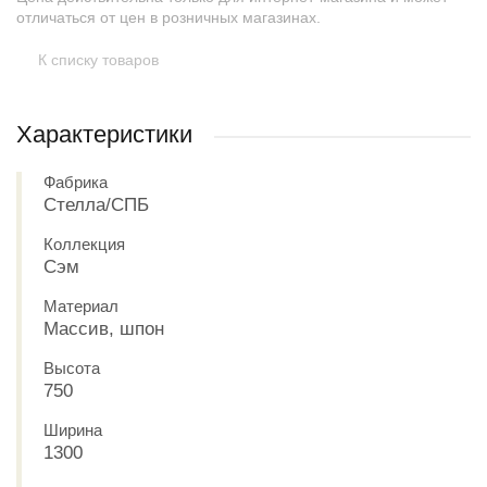
отличаться от цен в розничных магазинах.
К списку товаров
Характеристики
Фабрика
Стелла/СПБ
Коллекция
Сэм
Материал
Массив, шпон
Высота
750
Ширина
1300