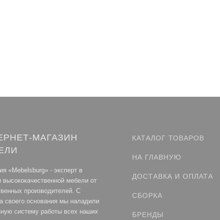
ЕРНЕТ-МАГАЗИН
КАТАЛОГ ТОВАРОВ
ЕЛИ
НА ГЛАВНУЮ
я «Mebelsburg» - эксперт в
ДОСТАВКА И ОПЛАТА
и высококачественной мебели от
твенных производителей. С
СБОРКА
а своего основания мы наладили
нную систему работы всех наших
БРЕНДЫ