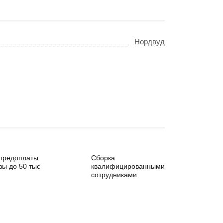
Нордвуд
 предоплаты
Сборка
зы до 50 тыс
квалифицированными
сотрудниками