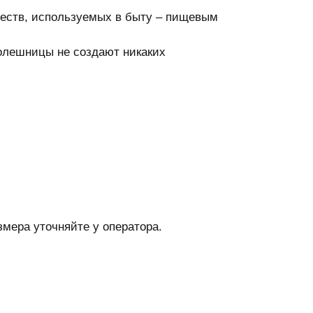
ществ, используемых в быту – пищевым
толешницы не создают никаких
мера уточняйте у оператора.