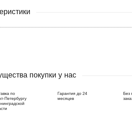
еристики
щества покупки у нас
тавка по
Гарантия до 24
Без
кт-Петербургу
месяцев
зака
енинградской
асти