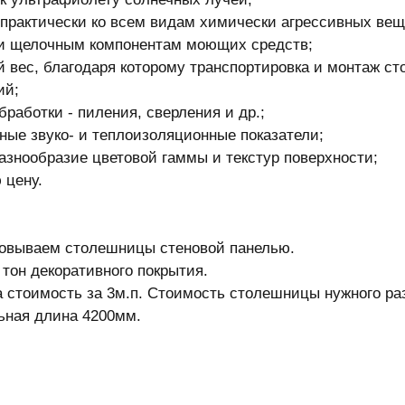
 практически ко всем видам химически агрессивных ве
и щелочным компонентам моющих средств;
 вес, благодаря которому транспортировка и монтаж с
ий;
бработки - пиления, сверления и др.;
ные звуко- и теплоизоляционные показатели;
азнообразие цветовой гаммы и текстур поверхности;
 цену.
овываем столешницы стеновой панелью.
 тон декоративного покрытия.
 стоимость за 3м.п. Стоимость столешницы нужного раз
ная длина 4200мм.