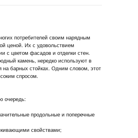
многих потребителей своим нарядным
ой ценой. Их с удовольствием
ии с цветом фасадов и отделки стен.
одный камень, нередко используют в
 на барных стойках. Одним словом, этот
ысоким спросом.
ю очередь:
начительные продольные и поперечные
алкивающими свойствами;