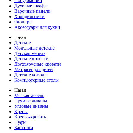
Посудомойки
Духовые шкафы
Варочные панели
Холодильники
Фильтры
Аксессуары для кухни
Назад
Детские
Модульные детские
Детская мебель
Детские кровати
Двухъярусные кровати
Матрасы для детей
Детские комоды
Компьютерные столы
Назад
Мягкая мебель
Прямые диваны
Угловые диваны
Кресла
Кресло-кровать
Пуфы
Банкетки