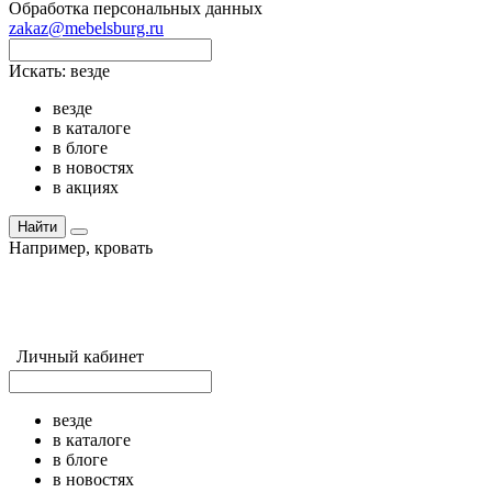
Обработка персональных данных
zakaz@mebelsburg.ru
Искать:
везде
везде
в каталоге
в блоге
в новостях
в акциях
Найти
Например,
кровать
Личный кабинет
везде
в каталоге
в блоге
в новостях