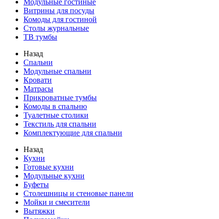
Модульные гостиные
Витрины для посуды
Комоды для гостиной
Столы журнальные
ТВ тумбы
Назад
Спальни
Модульные спальни
Кровати
Матрасы
Прикроватные тумбы
Комоды в спальню
Туалетные столики
Текстиль для спальни
Комплектующие для спальни
Назад
Кухни
Готовые кухни
Модульные кухни
Буфеты
Столешницы и стеновые панели
Мойки и смесители
Вытяжки