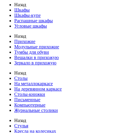
Назад
Шкафы
Шкафы-купе
Распашные шкафы
Угловые шкафы
Назад
Прихожие
Модульные прихожие
Тумбы для обуви
Вешалки в прихожую
Зеркало в прихожую
Назад
Столы
На металлокаркасе
На деревянном каркасе
Столы-книжки
Письменные
Компьютерные
Журнальные столики
Назад
Стулья
Кресла на колесиках