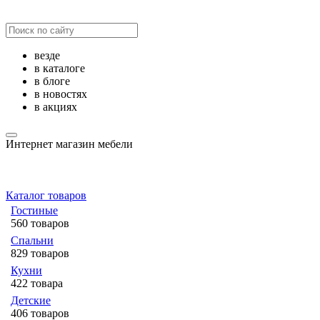
везде
в каталоге
в блоге
в новостях
в акциях
Интернет магазин мебели
Каталог товаров
Гостиные
560 товаров
Спальни
829 товаров
Кухни
422 товара
Детские
406 товаров