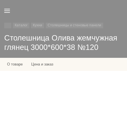
Каталог
Кухни
Столешницы и стеновые панели
Столешница Олива жемчужная
глянец 3000*600*38 №120
О товаре
Цена и заказ