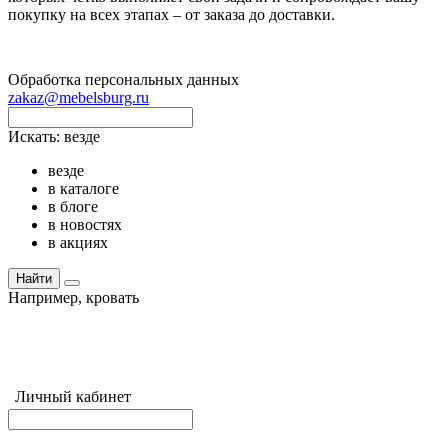
покупку на всех этапах – от заказа до доставки.
Обработка персональных данных
zakaz@mebelsburg.ru
Искать:
везде
везде
в каталоге
в блоге
в новостях
в акциях
Найти
Например,
кровать
Личный кабинет