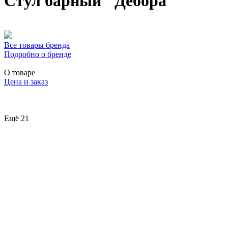
Стул барный "Дебора"
Все товары бренда
Подробно о бренде
О товаре
Цена и заказ
Ещё 21