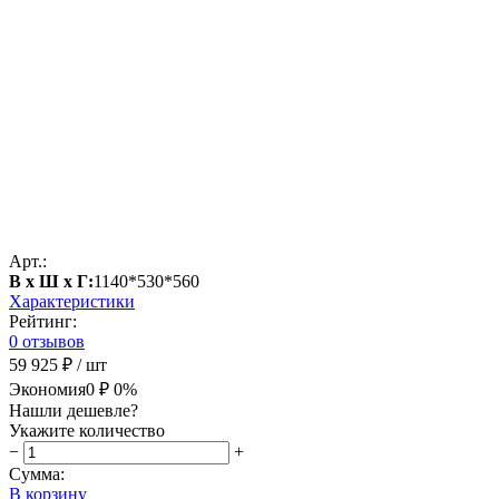
Арт.:
В х Ш х Г:
1140*530*560
Характеристики
Рейтинг:
0 отзывов
59 925 ₽
/ шт
Экономия
0 ₽
0%
Нашли дешевле?
Укажите количество
−
+
Сумма:
В корзину