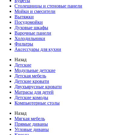
Буфеты
Столешницы и стеновые панели
Мойки и смесители
Вытяжки
Посудомойки
Духовые шкафы
Варочные панели
Холодильники
Фильтры
Аксессуары для кухни
Назад
Детские
Модульные детские
Детская мебель
Детские кровати
Двухъярусные кровати
Матрасы для детей
Детские комоды
Компьютерные столы
Назад
Мягкая мебель
Прямые диваны
Угловые диваны
Кресла