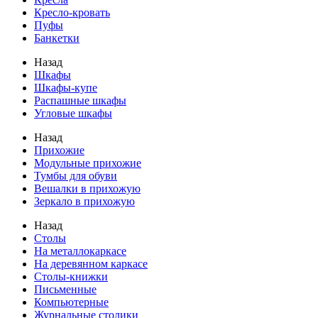
Кресло-кровать
Пуфы
Банкетки
Назад
Шкафы
Шкафы-купе
Распашные шкафы
Угловые шкафы
Назад
Прихожие
Модульные прихожие
Тумбы для обуви
Вешалки в прихожую
Зеркало в прихожую
Назад
Столы
На металлокаркасе
На деревянном каркасе
Столы-книжки
Письменные
Компьютерные
Журнальные столики