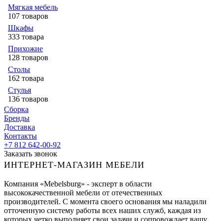
Мягкая мебель
107 товаров
Шкафы
333 товара
Прихожие
128 товаров
Столы
162 товара
Стулья
136 товаров
Сборка
Бренды
Доставка
Контакты
+7 812 642-00-92
Заказать звонок
ИНТЕРНЕТ-МАГАЗИН МЕБЕЛИ
Компания «Mebelsburg» - эксперт в области
высококачественной мебели от отечественных
производителей. С момента своего основания мы наладили
отточенную систему работы всех наших служб, каждая из
которых четко выполняет свои задачи и сопровождает вашу