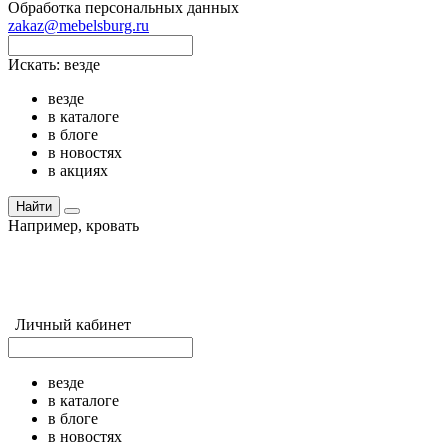
Обработка персональных данных
zakaz@mebelsburg.ru
Искать:
везде
везде
в каталоге
в блоге
в новостях
в акциях
Найти
Например,
кровать
Личный кабинет
везде
в каталоге
в блоге
в новостях