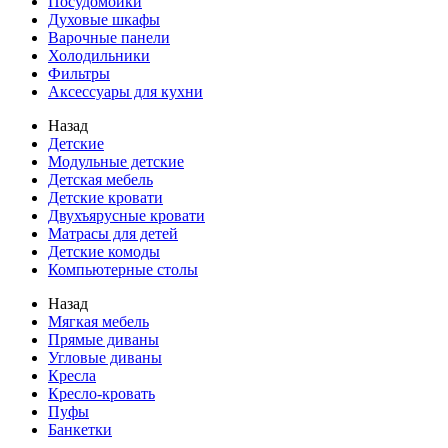
Посудомойки
Духовые шкафы
Варочные панели
Холодильники
Фильтры
Аксессуары для кухни
Назад
Детские
Модульные детские
Детская мебель
Детские кровати
Двухъярусные кровати
Матрасы для детей
Детские комоды
Компьютерные столы
Назад
Мягкая мебель
Прямые диваны
Угловые диваны
Кресла
Кресло-кровать
Пуфы
Банкетки