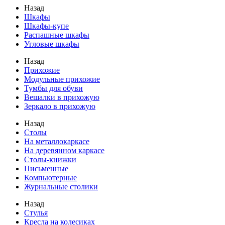
Назад
Шкафы
Шкафы-купе
Распашные шкафы
Угловые шкафы
Назад
Прихожие
Модульные прихожие
Тумбы для обуви
Вешалки в прихожую
Зеркало в прихожую
Назад
Столы
На металлокаркасе
На деревянном каркасе
Столы-книжки
Письменные
Компьютерные
Журнальные столики
Назад
Стулья
Кресла на колесиках