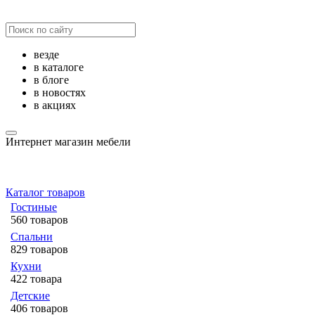
везде
в каталоге
в блоге
в новостях
в акциях
Интернет магазин мебели
Каталог товаров
Гостиные
560 товаров
Спальни
829 товаров
Кухни
422 товара
Детские
406 товаров