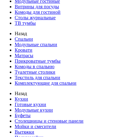
Модульные гостиные
Витрины для посуды
Комоды для гостиной
Столы журнальные
ТВ тумбы
Назад
Спальни
Модульные спальни
Кровати
Матрасы
Прикроватные тумбы
Комоды в спальню
Туалетные столики
Текстиль для спальни
Комплектующие для спальни
Назад
Кухни
Готовые кухни
Модульные кухни
Буфеты
Столешницы и стеновые панели
Мойки и смесители
Вытяжки