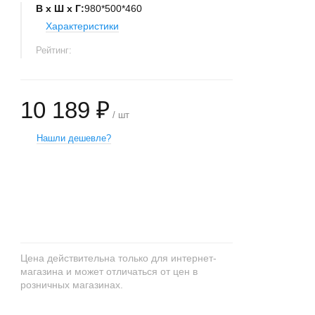
В х Ш х Г:
980*500*460
Характеристики
Рейтинг:
10 189 ₽
/ шт
Нашли дешевле?
+
−
Цена действительна только для интернет-
магазина и может отличаться от цен в
розничных магазинах.