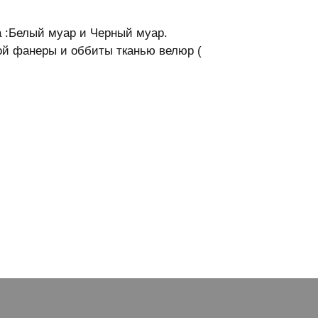
а :Белый муар и Черный муар.
ной фанеры и оббиты тканью велюр (