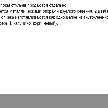
опоры стульев продаются отдельно.
ется металлическими опорами круглого сечения. 2 цвет
 спинка изготавливаются как одно целое из гнутоклеен
серый, капучино, коричневый).