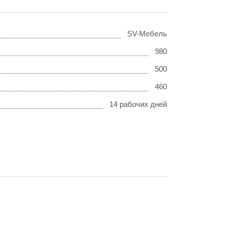
SV-Мебель
980
500
460
14 рабочих дней