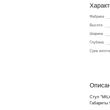
Характ
Фабрика
Высота
Ширина
Глубина
Срок изгот
Описа
Стул "MIL
Габариты 