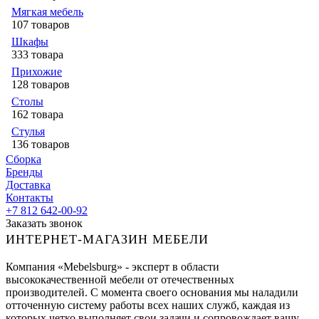
Мягкая мебель
107 товаров
Шкафы
333 товара
Прихожие
128 товаров
Столы
162 товара
Стулья
136 товаров
Сборка
Бренды
Доставка
Контакты
+7 812 642-00-92
Заказать звонок
ИНТЕРНЕТ-МАГАЗИН МЕБЕЛИ
Компания «Mebelsburg» - эксперт в области
высококачественной мебели от отечественных
производителей. С момента своего основания мы наладили
отточенную систему работы всех наших служб, каждая из
которых четко выполняет свои задачи и сопровождает вашу