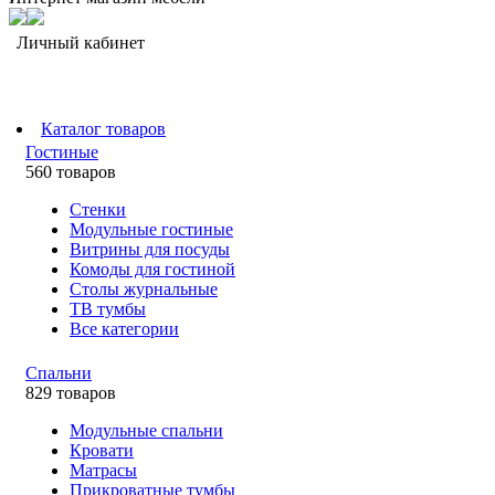
Личный кабинет
Каталог товаров
Гостиные
560 товаров
Стенки
Модульные гостиные
Витрины для посуды
Комоды для гостиной
Столы журнальные
ТВ тумбы
Все категории
Спальни
829 товаров
Модульные спальни
Кровати
Матрасы
Прикроватные тумбы