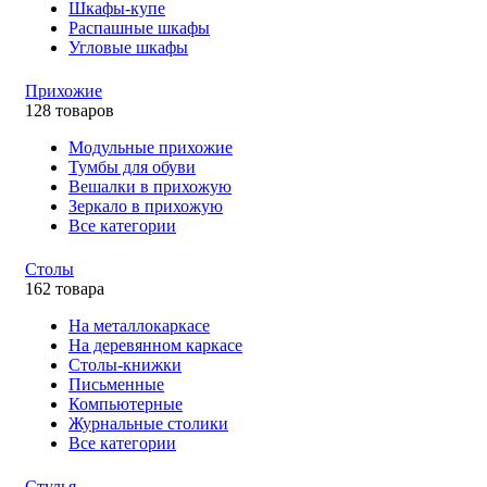
Шкафы-купе
Распашные шкафы
Угловые шкафы
Прихожие
128 товаров
Модульные прихожие
Тумбы для обуви
Вешалки в прихожую
Зеркало в прихожую
Все категории
Столы
162 товара
На металлокаркасе
На деревянном каркасе
Столы-книжки
Письменные
Компьютерные
Журнальные столики
Все категории
Стулья