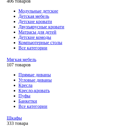
406 товаров
Модульные детские
Детская мебель
Детские кровати
Двухъярусные кровати
Матрасы для детей
Детские комоды
Компьютерные столы
Все категории
Мягкая мебель
107 товаров
Прямые диваны
Угловые диваны
Кресла
Кресло-кровать
Пуфы
Банкетки
Все категории
Шкафы
333 товара