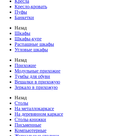
Кресла
Кресло-кровать
Пуфы
Банкетки
Назад
Шкафы
Шкафы-купе
Распашные шкафы
Угловые шкафы
Назад
Прихожие
Модульные прихожие
Тумбы для обуви
Вешалки в прихожую
Зеркало в прихожую
Назад
Столы
На металлокаркасе
На деревянном каркасе
Столы-книжки
Письменные
Компьютерные
Журнальные столики