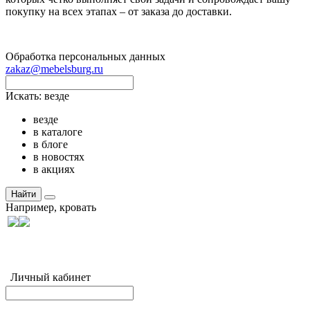
покупку на всех этапах – от заказа до доставки.
Обработка персональных данных
zakaz@mebelsburg.ru
Искать:
везде
везде
в каталоге
в блоге
в новостях
в акциях
Найти
Например,
кровать
Личный кабинет