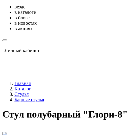
везде
в каталоге
в блоге
в новостях
в акциях
Личный кабинет
Главная
Каталог
Стулья
Барные стулья
Стул полубарный "Глори-8"