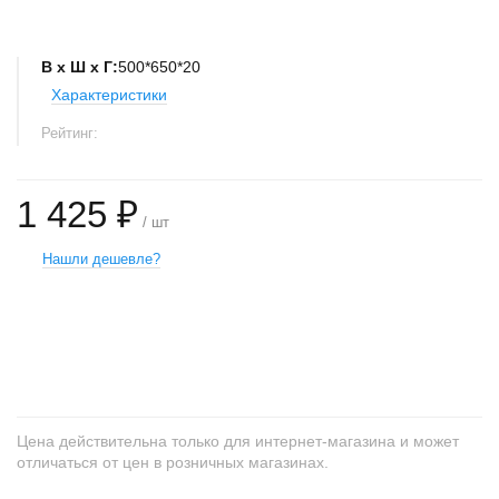
В х Ш х Г:
500*650*20
Характеристики
Рейтинг:
1 425 ₽
/ шт
Нашли дешевле?
+
−
Цена действительна только для интернет-магазина и может
отличаться от цен в розничных магазинах.