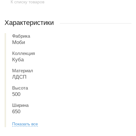
К списку товаров
Характеристики
Фабрика
Моби
Коллекция
Куба
Материал
ЛДСП
Высота
500
Ширина
650
Показать все