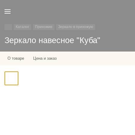
Каталог
Прихожие
Зеркало в прихожую
Зеркало навесное "Куба"
О товаре
Цена и заказ