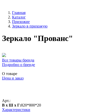
Главная
Каталог
Прихожие
Зеркало в прихожую
Зеркало "Прованс"
Все товары бренда
Подробно о бренде
О товаре
Цена и заказ
Арт.:
В х Ш х Г:
820*800*20
Характеристики