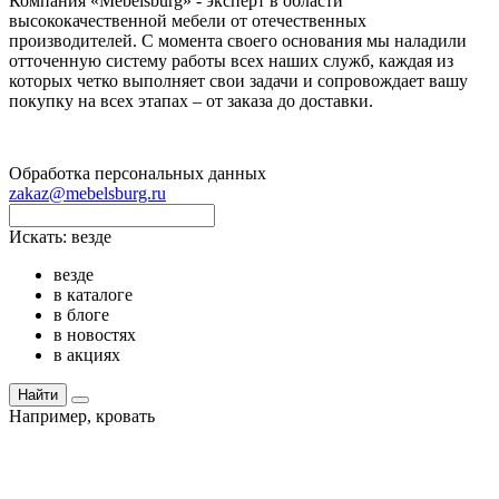
Компания «Mebelsburg» - эксперт в области
высококачественной мебели от отечественных
производителей. С момента своего основания мы наладили
отточенную систему работы всех наших служб, каждая из
которых четко выполняет свои задачи и сопровождает вашу
покупку на всех этапах – от заказа до доставки.
Обработка персональных данных
zakaz@mebelsburg.ru
Искать:
везде
везде
в каталоге
в блоге
в новостях
в акциях
Найти
Например,
кровать