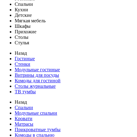
Спальни
Кухни
Детские
Мягкая мебель
Шкафы
Прихожие
Столы
Стулья
Назад
Гостиные
Стенки
Модульные гостиные
Витрины для посуды
Комоды для гостиной
Столы журнальные
ТВ тумбы
Назад
Спальни
Модульные спальни
Кровати
Матрасы
Прикроватные тумбы
Комоды в спальню