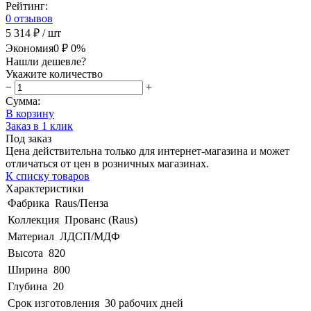
Рейтинг:
0 отзывов
5 314 ₽
/ шт
Экономия
0 ₽
0%
Нашли дешевле?
Укажите количество
−
+
Сумма:
В корзину
Заказ в 1 клик
Под заказ
Цена действительна только для интернет-магазина и может
отличаться от цен в розничных магазинах.
К списку товаров
Характеристики
Фабрика
Raus/Пенза
Коллекция
Прованс (Raus)
Материал
ЛДСП/МДФ
Высота
820
Ширина
800
Глубина
20
Срок изготовления
30 рабочих дней