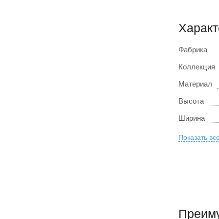
Характ
Фабрика
Коллекция
Материал
Высота
Ширина
Показать вс
Преиму