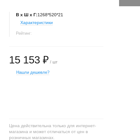
В х Ш х Г:
1268*520*21
Характеристики
Рейтинг:
15 153 ₽
/ шт
Нашли дешевле?
+
−
Цена действительна только для интернет-
магазина и может отличаться от цен в
розничных магазинах.