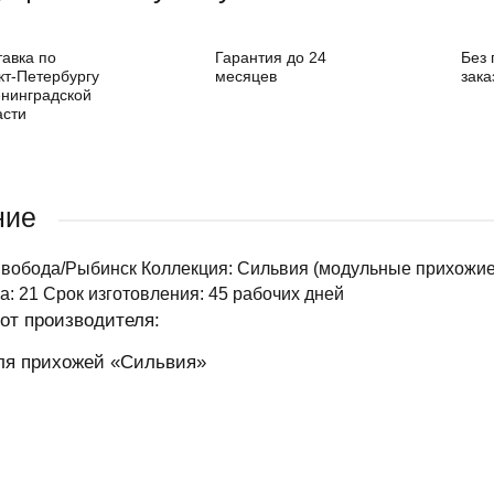
тавка по
Гарантия до 24
Без
кт-Петербургу
месяцев
зака
енинградской
асти
ние
Свобода/Рыбинск Коллекция: Сильвия (модульные прихожие
а: 21 Срок изготовления: 45 рабочих дней
от производителя:
ля прихожей «Сильвия»