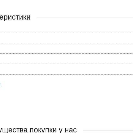
еристики
е
щества покупки у нас