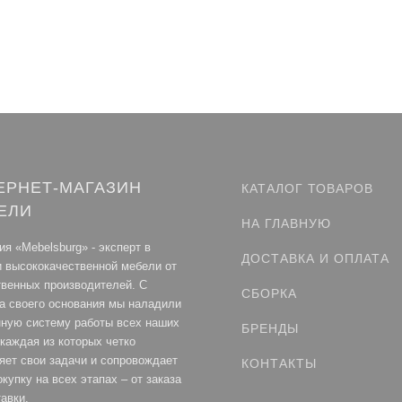
ЕРНЕТ-МАГАЗИН
КАТАЛОГ ТОВАРОВ
ЕЛИ
НА ГЛАВНУЮ
я «Mebelsburg» - эксперт в
ДОСТАВКА И ОПЛАТА
и высококачественной мебели от
твенных производителей. С
СБОРКА
а своего основания мы наладили
нную систему работы всех наших
БРЕНДЫ
каждая из которых четко
яет свои задачи и сопровождает
КОНТАКТЫ
купку на всех этапах – от заказа
авки.